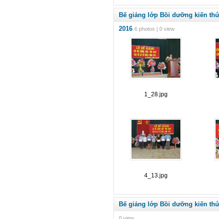
Bế giảng lớp Bồi dưỡng kiến th
2016
6 photos | 0 view
1_28.jpg
4_13.jpg
Bế giảng lớp Bồi dưỡng kiến th
0 view