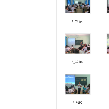
1_27.jpg
4_12.jpg
7_4.jpg