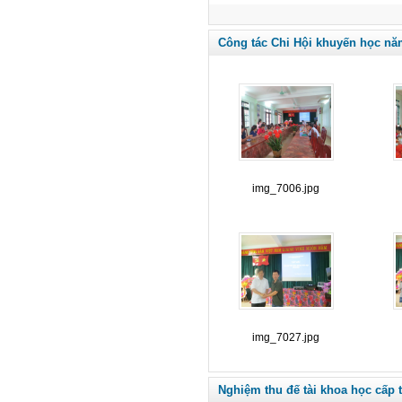
Công tác Chi Hội khuyến học nă
img_7006.jpg
img_7027.jpg
Nghiệm thu đế tài khoa học cấp