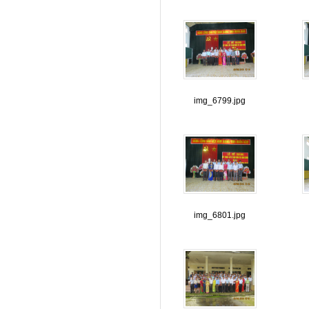
img_6799.jpg
img_6801.jpg