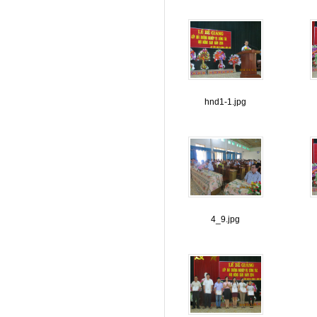
hnd1-1.jpg
4_9.jpg