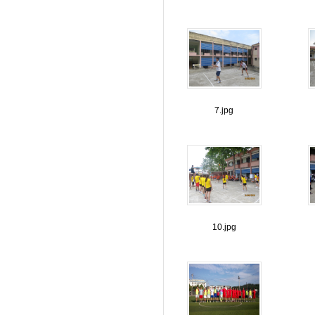
7.jpg
10.jpg