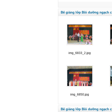
Bế giảng lớp Bồi dưỡng ngạch c
img_6833_2.jpg
img_6850.jpg
Bế giảng lớp Bồi dưỡng ngạch c