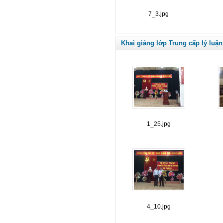
7_3.jpg
Khai giảng lớp Trung cấp lý luận
1_25.jpg
4_10.jpg