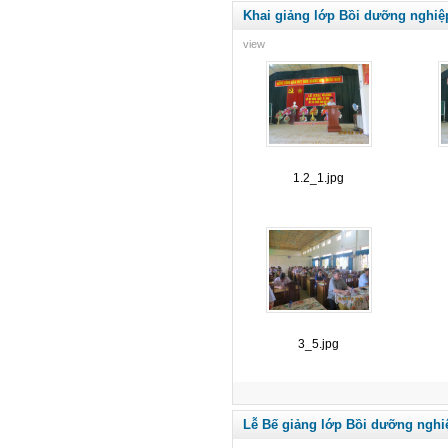
Khai giảng lớp Bồi dưỡng nghiệ
view
1.2_1.jpg
3_5.jpg
Lễ Bế giảng lớp Bồi dưỡng nghi