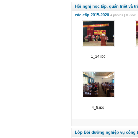
Hội nghị học tập, quán triệt và 
các cấp 2015-2020
4 photos | 0 view
1_24.jpg
4_8.jpg
Lớp Bồi dưỡng nghiệp vụ công 