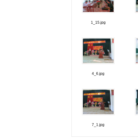
1_15.jpg
4_6.jpg
7_1.jpg