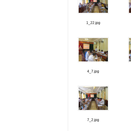
1_22.jpg
4_7.jpg
7_2.jpg