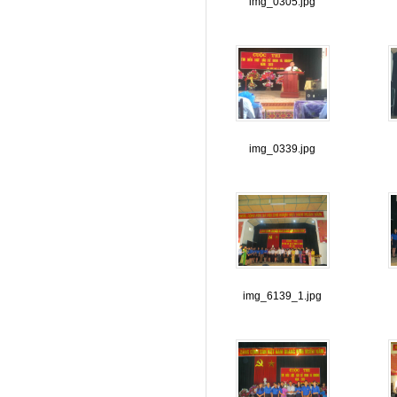
img_0305.jpg
img_0339.jpg
img_6139_1.jpg