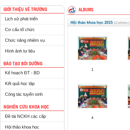
GIỚI THIỆU VỀ TRƯỜNG
ALBUMS
Lịch sử phát triển
Hội thảo khoa học 2015
12 photos |
Cơ cấu tổ chức
Chức năng nhiệm vụ
Hình ảnh tư liệu
ĐÀO TẠO BỒI DƯỠNG
1
Kế hoạch ĐT - BD
Kết quả học tập
Công tác tuyển sinh
NGHIÊN CỨU KHOA HỌC
Đề tài NCKH các cấp
4
Hội thảo khoa học