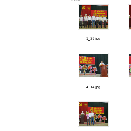
1_29.jpg
4_14.jpg