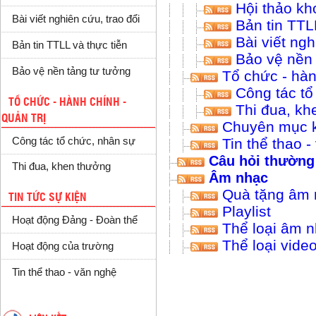
Hội thảo kh
Bài viết nghiên cứu, trao đổi
Bản tin TTLL 
Bài viết ngh
Bản tin TTLL và thực tiễn
Bảo vệ nền 
Bảo vệ nền tảng tư tưởng
Tổ chức - hành
Công tác tổ
TỔ CHỨC - HÀNH CHÍNH -
Thi đua, kh
QUẢN TRỊ
Chuyên mục 
Công tác tổ chức, nhân sự
Tin thể thao -
Câu hỏi thường
Thi đua, khen thưởng
Âm nhạc
Quà tặng âm 
TIN TỨC SỰ KIỆN
Playlist
Hoạt động Đảng - Đoàn thể
Thể loại âm 
Thể loại vide
Hoạt động của trường
Tin thể thao - văn nghệ