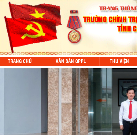
TRANG CHỦ
VĂN BẢN QPPL
THƯ VIỆN