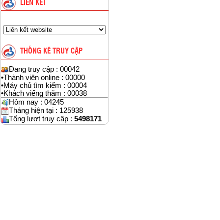
LIÊN KẾT
THỐNG KÊ TRUY CẬP
Đang truy cập : 00042
•
Thành viên online : 00000
•
Máy chủ tìm kiếm : 00004
•
Khách viếng thăm : 00038
Hôm nay : 04245
Tháng hiện tại : 125938
Tổng lượt truy cập :
5498171