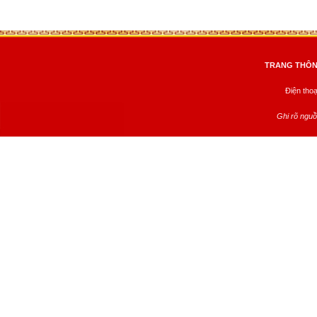
TRANG THÔNG
Điện tho
Ghi rõ nguồ