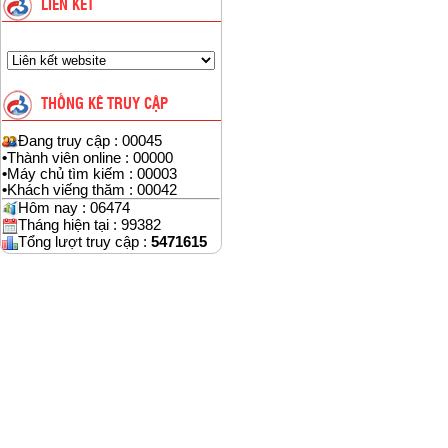
LIÊN KẾT
THỐNG KÊ TRUY CẬP
Đang truy cập : 00045
•
Thành viên online : 00000
•
Máy chủ tìm kiếm : 00003
•
Khách viếng thăm : 00042
Hôm nay : 06474
Tháng hiện tại : 99382
Tổng lượt truy cập :
5471615