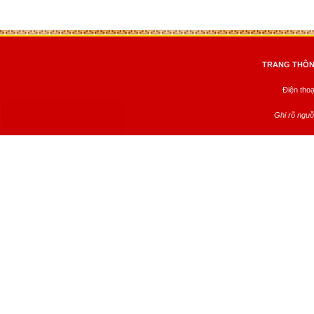
TRANG THÔNG
Điện tho
Ghi rõ nguồ