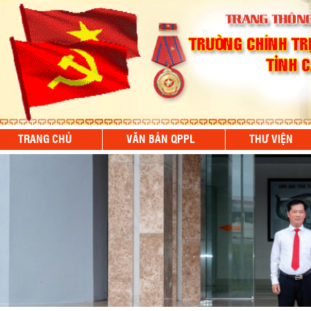
TRANG CHỦ
VĂN BẢN QPPL
THƯ VIỆN