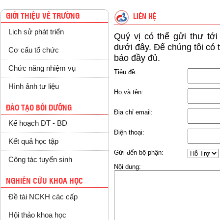
GIỚI THIỆU VỀ TRƯỜNG
LIÊN HỆ
Lịch sử phát triển
Quý vị có thể gửi thư tớ
dưới đây. Để chúng tôi có t
Cơ cấu tổ chức
báo đầy đủ.
Chức năng nhiệm vụ
Tiêu đề:
Hình ảnh tư liệu
Họ và tên:
ĐÀO TẠO BỒI DƯỠNG
Địa chỉ email:
Kế hoạch ĐT - BD
Điện thoại:
Kết quả học tập
Gửi đến bộ phận:
Công tác tuyển sinh
Nội dung:
NGHIÊN CỨU KHOA HỌC
Đề tài NCKH các cấp
Hội thảo khoa học