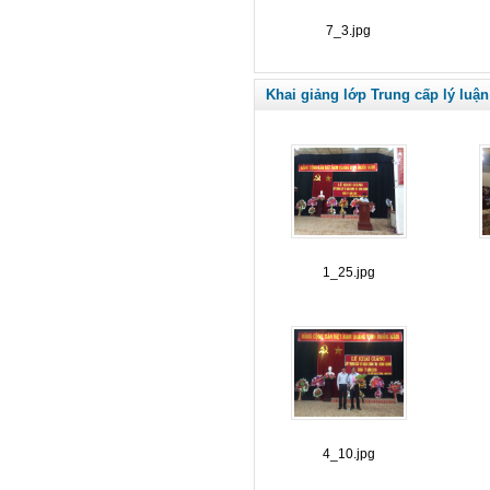
7_3.jpg
Khai giảng lớp Trung cấp lý luận
1_25.jpg
4_10.jpg