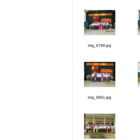
img_6799.jpg
img_6801.jpg