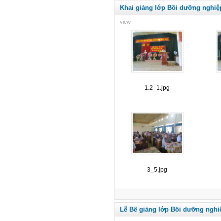
Khai giảng lớp Bồi dưỡng nghiệ
view
1.2_1.jpg
3_5.jpg
Lễ Bế giảng lớp Bồi dưỡng nghi