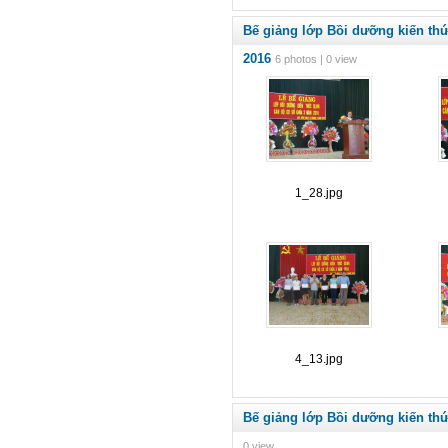
Bế giảng lớp Bồi dưỡng kiến th
2016
6 photos | 0 view
1_28.jpg
4_13.jpg
Bế giảng lớp Bồi dưỡng kiến th
0 view