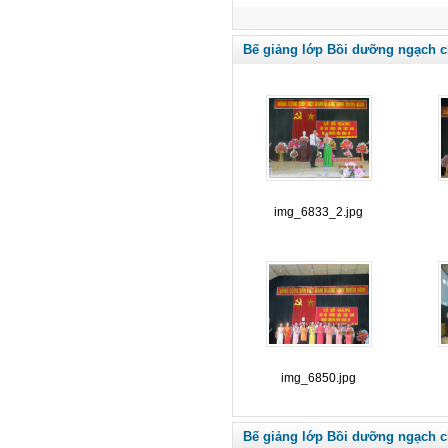
Bế giảng lớp Bồi dưỡng ngạch c
img_6833_2.jpg
img_6850.jpg
Bế giảng lớp Bồi dưỡng ngạch c