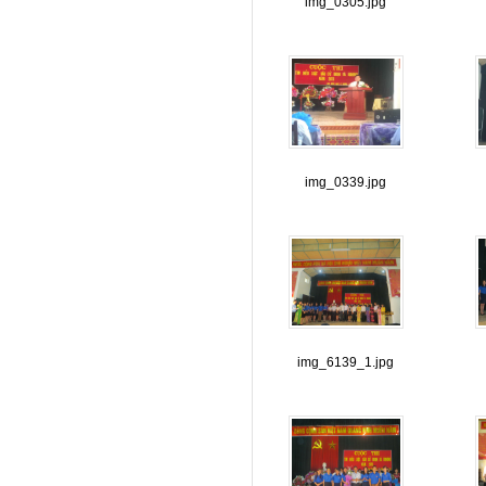
img_0305.jpg
img_0339.jpg
img_6139_1.jpg