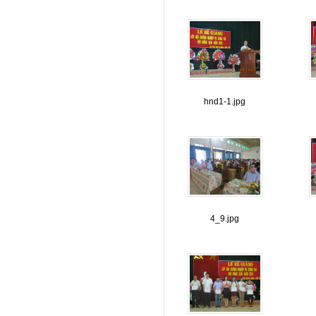
hnd1-1.jpg
4_9.jpg