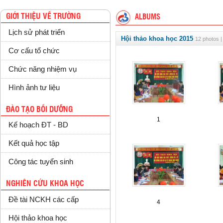
GIỚI THIỆU VỀ TRƯỜNG
ALBUMS
Lịch sử phát triển
Hội thảo khoa học 2015
12 photos |
Cơ cấu tổ chức
Chức năng nhiệm vụ
Hình ảnh tư liệu
ĐÀO TẠO BỒI DƯỠNG
1
Kế hoạch ĐT - BD
Kết quả học tập
Công tác tuyển sinh
NGHIÊN CỨU KHOA HỌC
Đề tài NCKH các cấp
4
Hội thảo khoa học