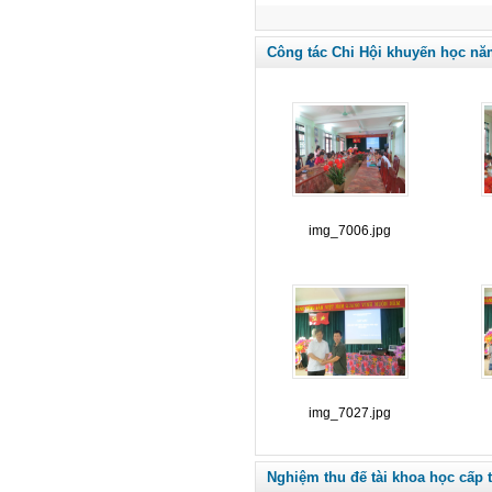
Công tác Chi Hội khuyến học nă
img_7006.jpg
img_7027.jpg
Nghiệm thu đế tài khoa học cấp