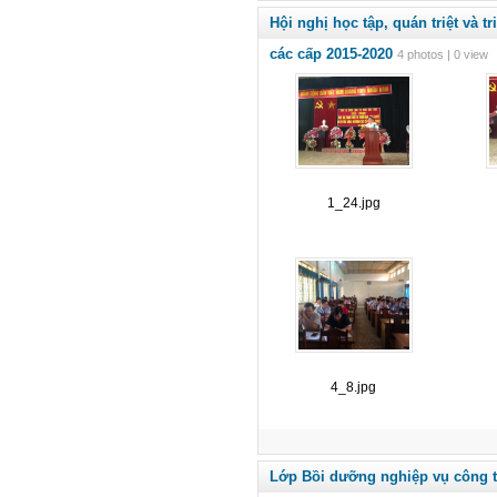
Hội nghị học tập, quán triệt và 
các cấp 2015-2020
4 photos | 0 view
1_24.jpg
4_8.jpg
Lớp Bồi dưỡng nghiệp vụ công 