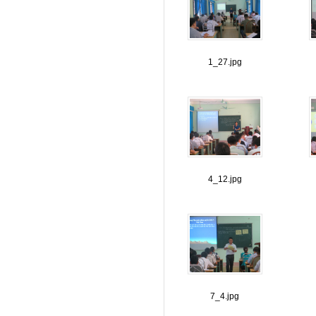
1_27.jpg
4_12.jpg
7_4.jpg