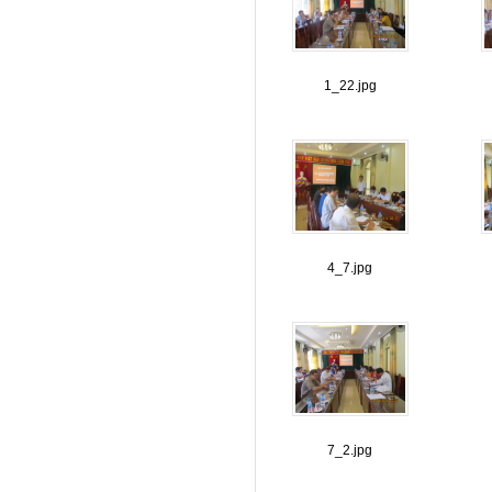
1_22.jpg
4_7.jpg
7_2.jpg