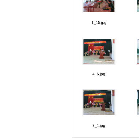
1_15.jpg
4_6.jpg
7_1.jpg