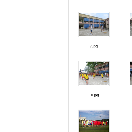
7.jpg
10.jpg