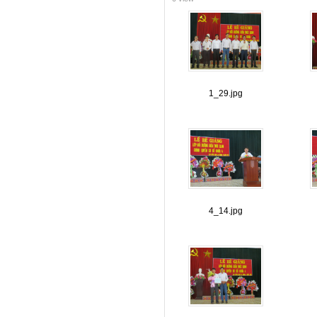
1_29.jpg
4_14.jpg