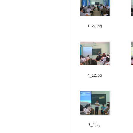
1_27.jpg
4_12.jpg
7_4.jpg