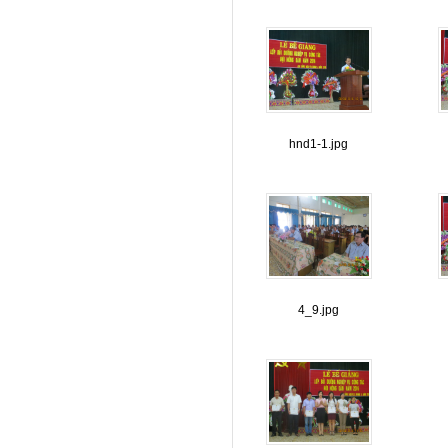
hnd1-1.jpg
4_9.jpg