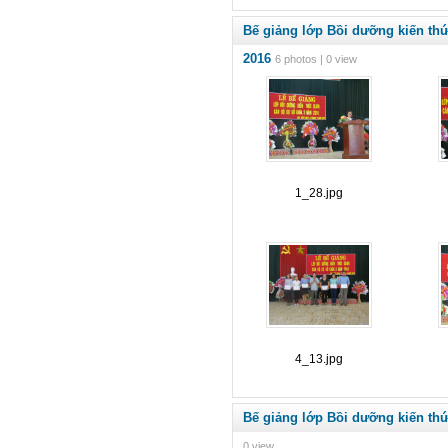
Bế giảng lớp Bồi dưỡng kiến th
2016
6 photos | 0 view
1_28.jpg
4_13.jpg
Bế giảng lớp Bồi dưỡng kiến th
0 view