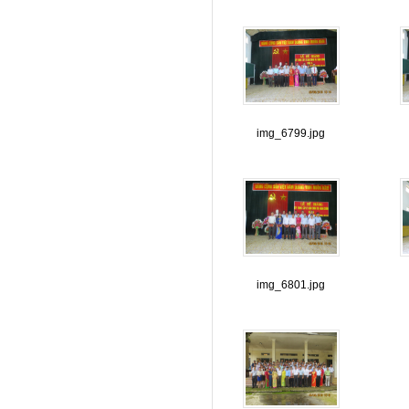
img_6799.jpg
img_6801.jpg