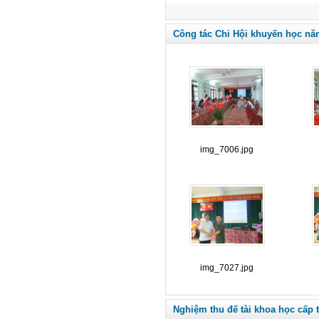
Công tác Chi Hội khuyến học nă
img_7006.jpg
img_7027.jpg
Nghiệm thu đế tài khoa học cấp