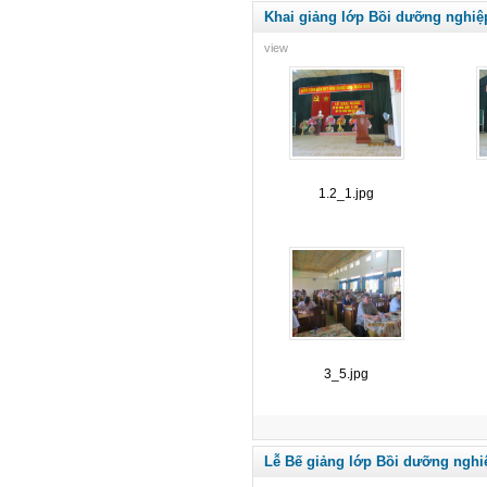
Khai giảng lớp Bồi dưỡng nghiệ
view
1.2_1.jpg
3_5.jpg
Lễ Bế giảng lớp Bồi dưỡng nghi