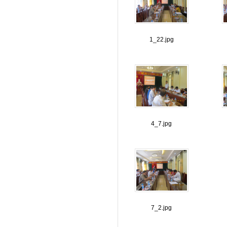
1_22.jpg
4_7.jpg
7_2.jpg