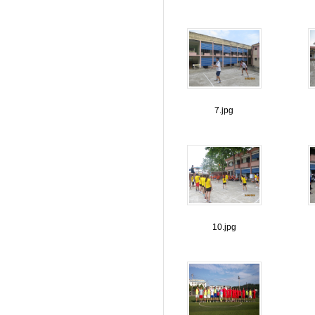
7.jpg
10.jpg