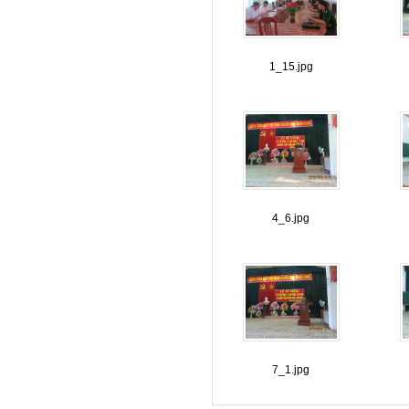
1_15.jpg
4_6.jpg
7_1.jpg