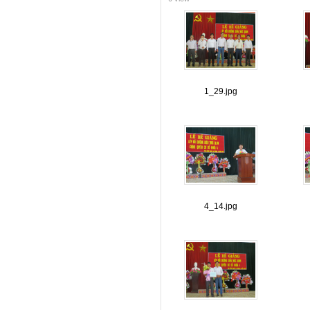
1_29.jpg
4_14.jpg