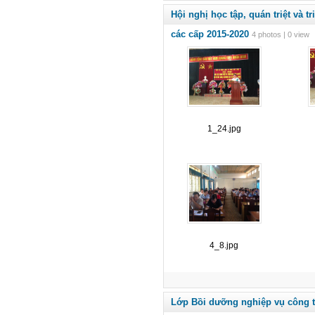
Hội nghị học tập, quán triệt và 
các cấp 2015-2020
4 photos | 0 view
1_24.jpg
4_8.jpg
Lớp Bồi dưỡng nghiệp vụ công 