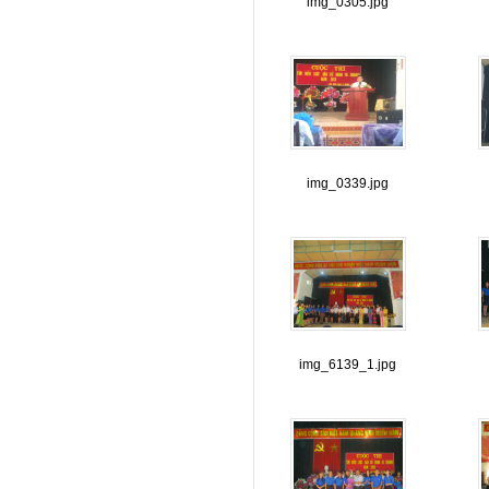
img_0305.jpg
img_0339.jpg
img_6139_1.jpg