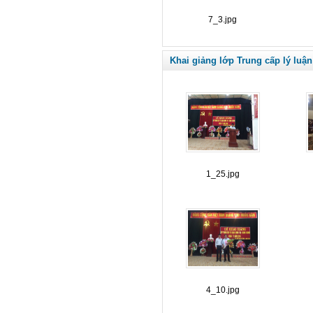
7_3.jpg
Khai giảng lớp Trung cấp lý luận
1_25.jpg
4_10.jpg