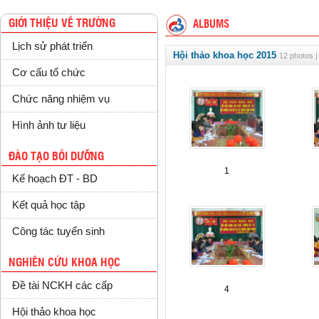
GIỚI THIỆU VỀ TRƯỜNG
ALBUMS
Lịch sử phát triển
Hội thảo khoa học 2015
12 photos |
Cơ cấu tổ chức
Chức năng nhiệm vụ
Hình ảnh tư liệu
ĐÀO TẠO BỒI DƯỠNG
1
Kế hoạch ĐT - BD
Kết quả học tập
Công tác tuyển sinh
NGHIÊN CỨU KHOA HỌC
Đề tài NCKH các cấp
4
Hội thảo khoa học