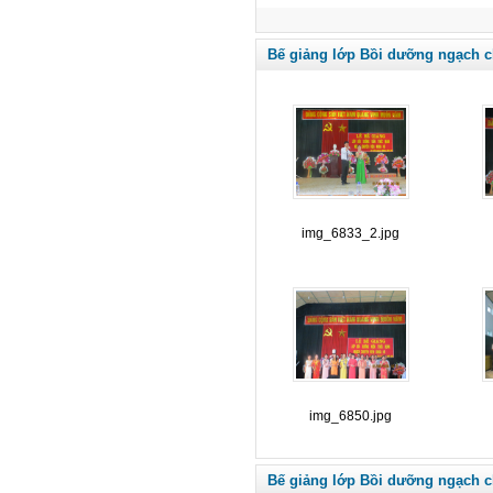
Bế giảng lớp Bồi dưỡng ngạch c
img_6833_2.jpg
img_6850.jpg
Bế giảng lớp Bồi dưỡng ngạch c