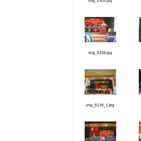
img_0305.jpg
img_0339.jpg
img_6139_1.jpg