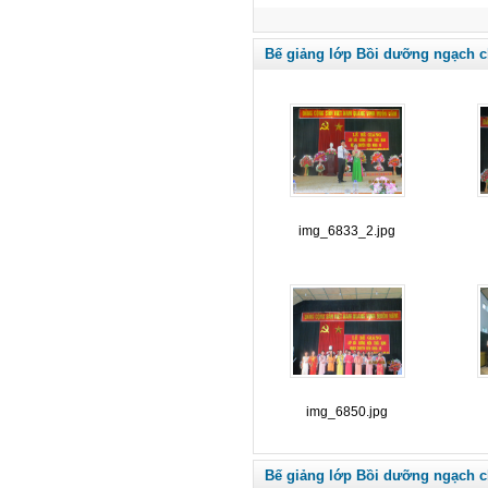
Bế giảng lớp Bồi dưỡng ngạch c
img_6833_2.jpg
img_6850.jpg
Bế giảng lớp Bồi dưỡng ngạch c