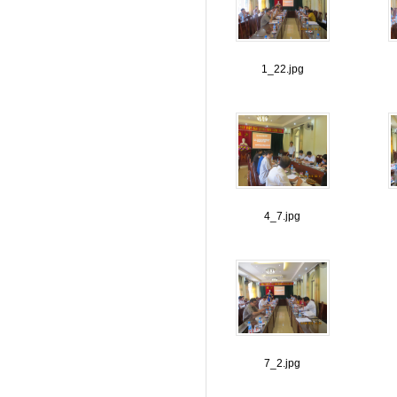
1_22.jpg
4_7.jpg
7_2.jpg