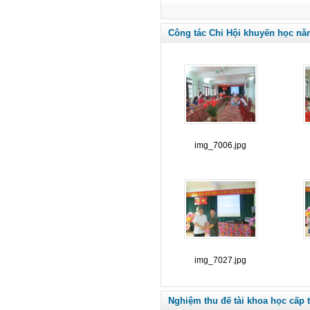
Công tác Chi Hội khuyến học nă
img_7006.jpg
img_7027.jpg
Nghiệm thu đế tài khoa học cấp