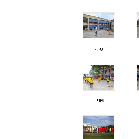
7.jpg
10.jpg