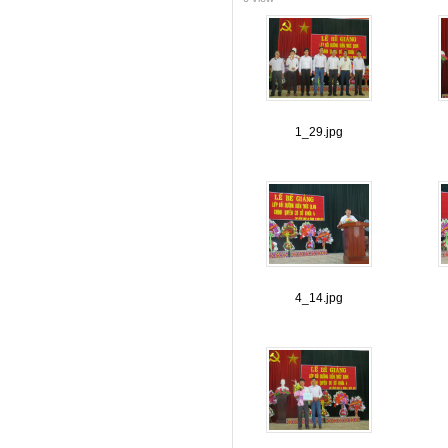
1_29.jpg
4_14.jpg