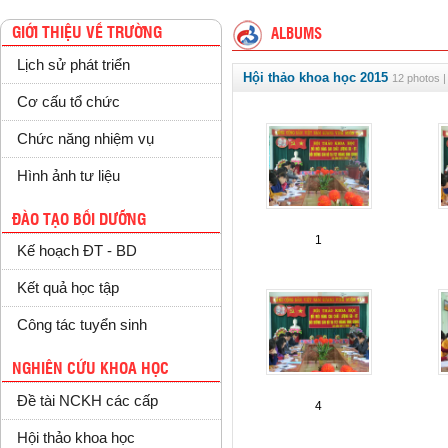
GIỚI THIỆU VỀ TRƯỜNG
ALBUMS
Lịch sử phát triển
Hội thảo khoa học 2015
12 photos |
Cơ cấu tổ chức
Chức năng nhiệm vụ
Hình ảnh tư liệu
ĐÀO TẠO BỒI DƯỠNG
1
Kế hoạch ĐT - BD
Kết quả học tập
Công tác tuyển sinh
NGHIÊN CỨU KHOA HỌC
Đề tài NCKH các cấp
4
Hội thảo khoa học