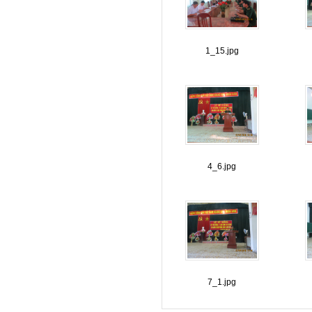
1_15.jpg
4_6.jpg
7_1.jpg