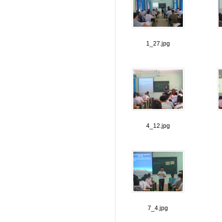
1_27.jpg
4_12.jpg
7_4.jpg