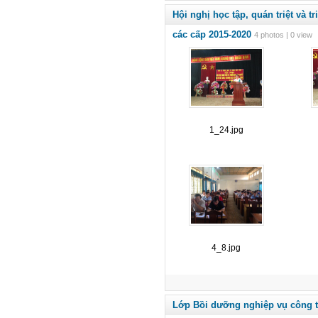
Hội nghị học tập, quán triệt và 
các cấp 2015-2020
4 photos | 0 view
1_24.jpg
4_8.jpg
Lớp Bồi dưỡng nghiệp vụ công 