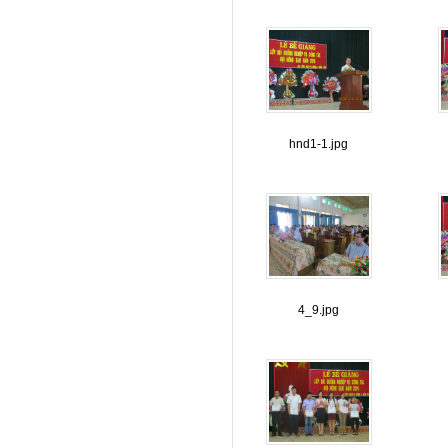
hnd1-1.jpg
4_9.jpg