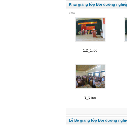
Khai giảng lớp Bồi dưỡng nghiệ
view
1.2_1.jpg
3_5.jpg
Lễ Bế giảng lớp Bồi dưỡng nghi