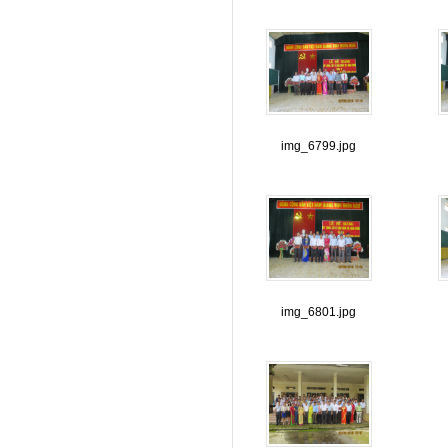
img_6799.jpg
img_6801.jpg