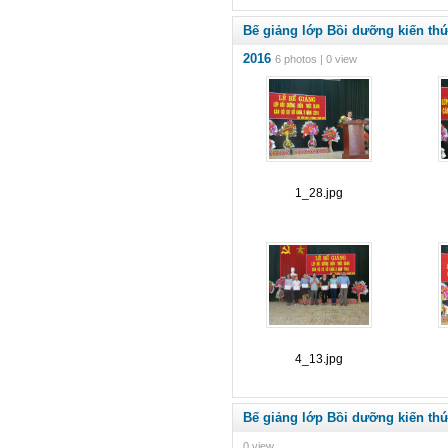
Bế giảng lớp Bồi dưỡng kiến th
2016
6 photos | 0 view
1_28.jpg
4_13.jpg
Bế giảng lớp Bồi dưỡng kiến th
0 view