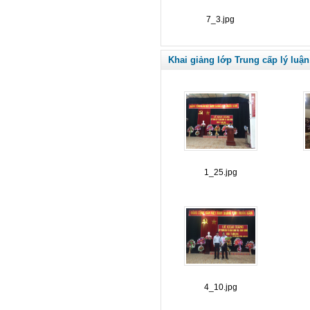
7_3.jpg
Khai giảng lớp Trung cấp lý luận
1_25.jpg
4_10.jpg