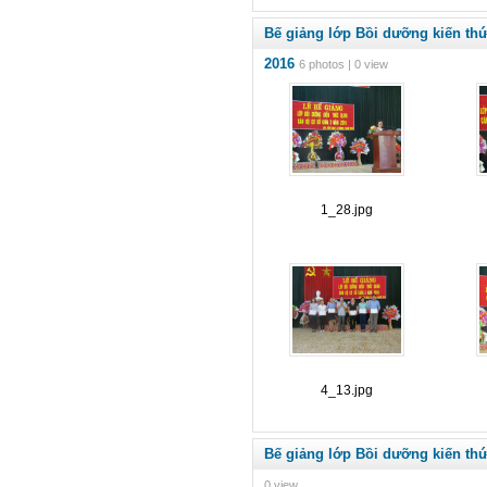
Bế giảng lớp Bồi dưỡng kiến th
2016
6 photos | 0 view
1_28.jpg
4_13.jpg
Bế giảng lớp Bồi dưỡng kiến th
0 view