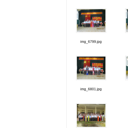
img_6799.jpg
img_6801.jpg