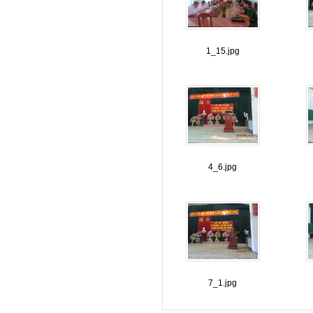
1_15.jpg
4_6.jpg
7_1.jpg