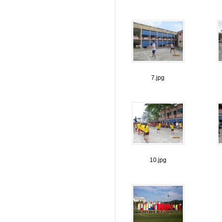
7.jpg
10.jpg