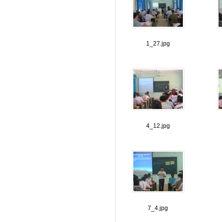
1_27.jpg
4_12.jpg
7_4.jpg