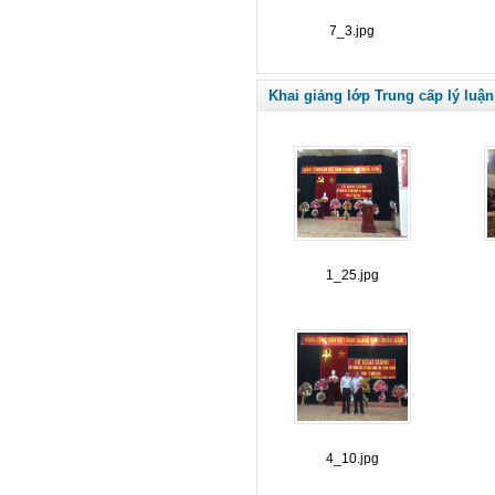
7_3.jpg
Khai giảng lớp Trung cấp lý luận
1_25.jpg
4_10.jpg