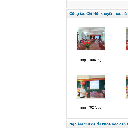
Công tác Chi Hội khuyến học nă
img_7006.jpg
img_7027.jpg
Nghiệm thu đế tài khoa học cấp