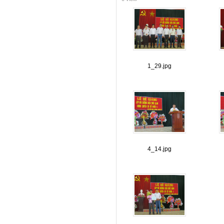
1_29.jpg
4_14.jpg