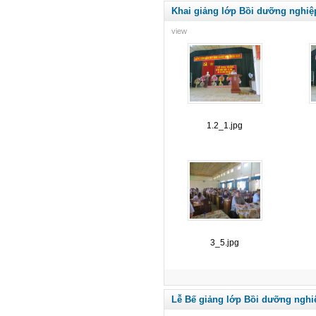
Khai giảng lớp Bồi dưỡng nghiệ
view
1.2_1.jpg
3_5.jpg
Lễ Bế giảng lớp Bồi dưỡng nghi