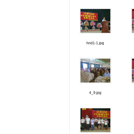
hnd1-1.jpg
4_9.jpg