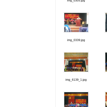
img_0305.jpg
img_0339.jpg
img_6139_1.jpg