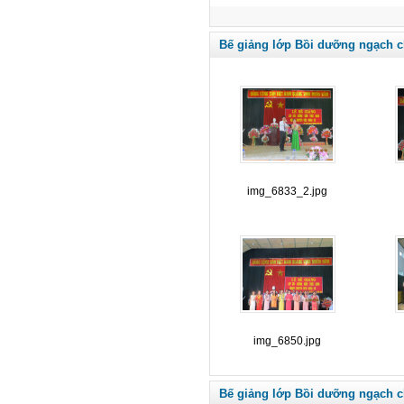
Bế giảng lớp Bồi dưỡng ngạch c
img_6833_2.jpg
img_6850.jpg
Bế giảng lớp Bồi dưỡng ngạch c