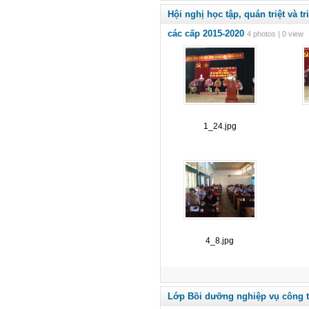
Hội nghị học tập, quán triệt và 
các cấp 2015-2020
4 photos | 0 view
1_24.jpg
4_8.jpg
Lớp Bồi dưỡng nghiệp vụ công 