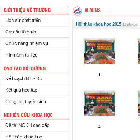
GIỚI THIỆU VỀ TRƯỜNG
ALBUMS
Lịch sử phát triển
Hội thảo khoa học 2015
12 photos |
Cơ cấu tổ chức
Chức năng nhiệm vụ
Hình ảnh tư liệu
ĐÀO TẠO BỒI DƯỠNG
1
Kế hoạch ĐT - BD
Kết quả học tập
Công tác tuyển sinh
NGHIÊN CỨU KHOA HỌC
Đề tài NCKH các cấp
4
Hội thảo khoa học