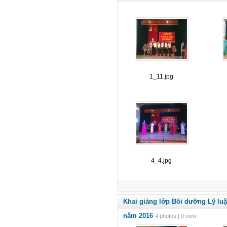
1_11.jpg
4_4.jpg
Khai giảng lớp Bồi dưỡng Lý luậ
năm 2016
4 photos | 0 view