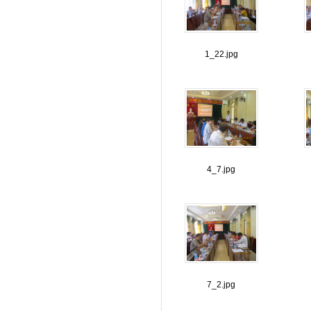
1_22.jpg
4_7.jpg
7_2.jpg