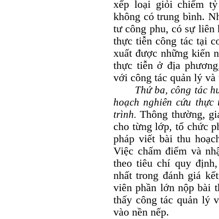
xếp loại giỏi chiếm t
không có trung bình. Nh
tư công phu, có sự liên 
thực tiễn công tác tại c
xuất được những kiến n
thực tiễn ở địa phương
với công tác quản lý và
Thứ ba, công tác h
hoạch nghiên cứu thực 
trình.
Thông thường, gi
cho từng lớp, tổ chức 
pháp viết bài thu hoạc
Việc chấm điểm và nhậ
theo tiêu chí quy định
nhất trong đánh giá kế
viên phần lớn nộp bài 
thấy công tác quản lý 
vào nền nếp.