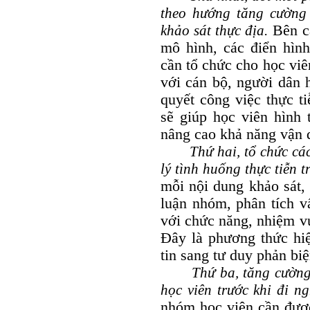
theo hướng tăng cường 
khảo sát thực địa.
Bên cạ
mô hình, các điển hình
cần tổ chức cho học viên
với cán bộ, người dân h
quyết công việc thực ti
sẽ giúp học viên hình 
nâng cao khả năng vận d
Thứ hai, tổ chức cá
lý tình huống thực tiễn t
mỗi nội dung khảo sát, 
luận nhóm, phân tích v
với chức năng, nhiệm vụ
Đây là phương thức hiệ
tin sang tư duy phản biệ
Thứ ba, tăng cường
học viên trước khi đi ng
nhóm học viên cần được