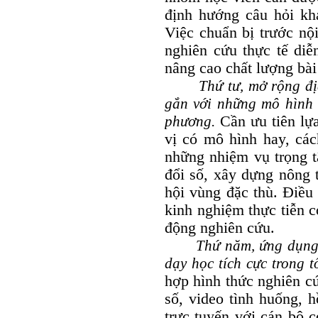
định hướng câu hỏi kh
Việc chuẩn bị trước nộ
nghiên cứu thực tế diễ
nâng cao chất lượng bài
Thứ tư, mở rộng đị
gắn với những mô hình m
phương.
Cần ưu tiên lự
vị có mô hình hay, các
những nhiệm vụ trọng t
đổi số, xây dựng nông t
hội vùng đặc thù. Điều
kinh nghiệm thực tiễn có
động nghiên cứu.
Thứ năm, ứng dụng
dạy học tích cực trong t
hợp hình thức nghiên cứu
số, video tình huống, 
trực tuyến với cán bộ 