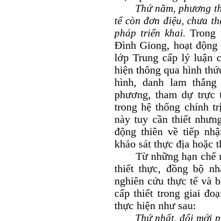
Thứ năm, phương th
tế còn đơn điệu, chưa t
pháp triển khai.
Trong t
Đình Giong, hoạt động 
lớp Trung cấp lý luận 
hiện thông qua hình thứ
hình, danh lam thắng
phương, tham dự trực 
trong hệ thống chính t
này tuy cần thiết nhưn
động thiên về tiếp nhậ
khảo sát thực địa hoặc t
Từ những hạn chế nêu t
thiết thực, đồng bộ n
nghiên cứu thực tế và b
cấp thiết trong giai đo
thực hiện như sau:
Thứ nhất, đổi mới p