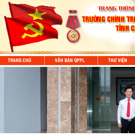
TRANG CHỦ
VĂN BẢN QPPL
THƯ VIỆN