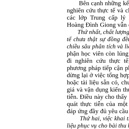
Bên cạnh những kết qu
nghiên cứu thực tế và c
các lớp Trung cấp lý l
Hoàng Đình Giong vẫn c
Thứ nhất, chất lượng m
tế chưa thật sự đồng đề
chiều sâu phân tích và li
phận học viên còn lúng
đi nghiên cứu thực t
phương pháp tiếp cận p
dừng lại ở việc tổng hợ
hoặc tài liệu sẵn có, ch
giá và vận dụng kiến th
tiễn. Điều này cho thấy
quát thực tiễn của một
đáp ứng đầy đủ yêu cầu 
Thứ hai, việc khai thá
liệu phục vụ cho bài thu