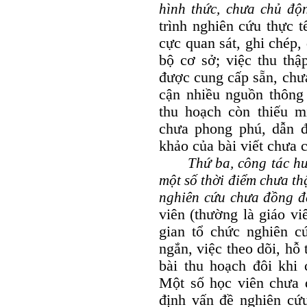
hình thức, chưa chủ độn
trình nghiên cứu thực t
cực quan sát, ghi chép, 
bộ cơ sở; việc thu thậ
được cung cấp sẵn, chưa
cận nhiều nguồn thông 
thu hoạch còn thiếu mi
chưa phong phú, dẫn đế
khảo của bài viết chưa 
Thứ ba, công tác hướng
một số thời điểm chưa th
nghiên cứu chưa đồng đề
viên (thường là giáo v
gian tổ chức nghiên cứ
ngắn, việc theo dõi, hỗ 
bài thu hoạch đôi khi
Một số học viên chưa 
định vấn đề nghiên cứu