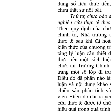
dụng số liệu thực tiễn
chưa thật sự nổi bật.
Thứ tư, c
hưa bảo đ
nghiên cứu thực tế the
Theo quy định của chươ
chính trị, Nhà trường 
thực tế sau khi đã hoà
kiến thức của chương t
tảng lý luận cần thiết 
thực tiễn một cách hiệ
chức tại Trường Chính 
trạng một số lớp đi tr
Điều đó đã phần nào là
luận và nội dung khảo 
chiều sâu phân tích v
viên. Điều đó đặt ra y
cứu thực tế được tổ ch
hiệu quả trong quá trình