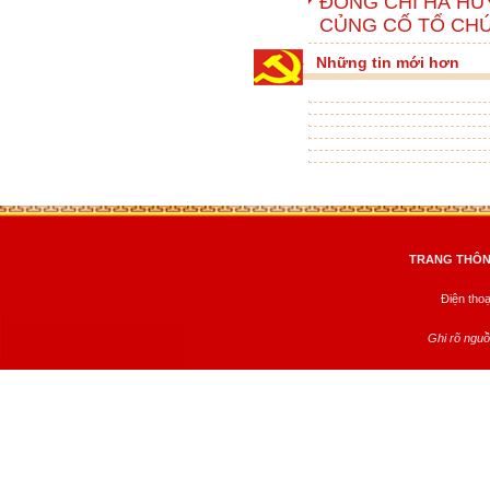
ĐỒNG CHÍ HÀ HU
CỦNG CỐ TỔ CHỨC
Những tin mới hơn
TRANG THÔNG
Điện tho
Ghi rõ nguồ