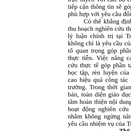
tiếp cận thông tin sẽ g
phù hợp với yêu cầu đổ
Có thể khẳng định rằ
thu hoạch nghiên cứu th
lý luận chính trị tại
không chỉ là yêu cầu củ
tố quan trọng góp phần
thực tiễn. Việc nâng c
cứu thực tế góp phần t
học tập, rèn luyện của
cao hiệu quả công tác
trường. Trong thời gia
bản, toàn diện giáo dục 
tâm hoàn thiện nội dun
hoạt động nghiên cứu 
nhằm không ngừng nân
yêu cầu nhiệm vụ của Tr