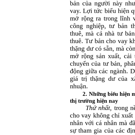
bản của người này như
vay. Lợi tức biểu hiện 
mở rộng ra trong lĩnh 
công nghiệp, tư bản t
thuê, mà cả nhà tư bản
thuê. Tư bản cho vay kh
thặng dư có sẵn, mà còn 
mở rộng sản xuất, cải 
chuyển của tư bản, phân
động giữa các ngành. D
giá trị thặng dư của x
nhuận.
2. Những biểu hiện m
thị trường hiện nay
Thứ nhất,
trong nề
cho vay không chỉ xuất 
nhân với cá nhân mà đã
sự tham gia của các địn