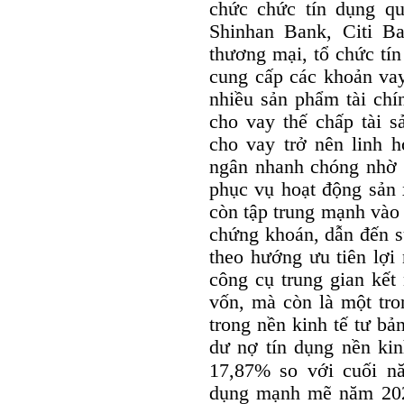
chức chức tín dụng 
Shinhan Bank, Citi B
thương mại, tổ chức tín
cung cấp các khoản va
nhiều sản phẩm tài chí
cho vay thế chấp tài s
cho vay trở nên linh h
ngân nhanh chóng nhờ 
phục vụ hoạt động sản 
còn tập trung mạnh vào 
chứng khoán, dẫn đến s
theo hướng ưu tiên lợi
công cụ trung gian kết
vốn, mà còn là một tro
trong nền kinh tế tư b
dư nợ tín dụng nền kin
17,87% so với cuối n
dụng mạnh mẽ năm 2025