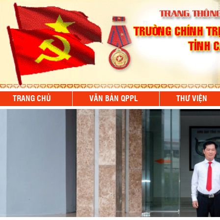
TRANG CHỦ
VĂN BẢN QPPL
THƯ VIỆN