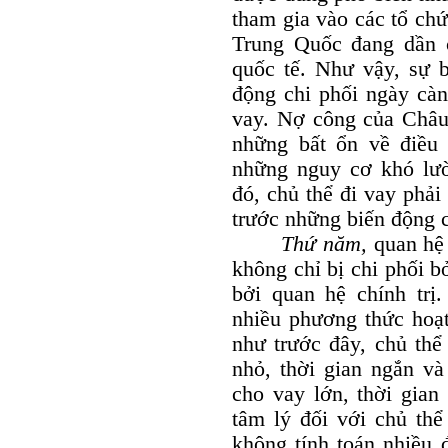
tham gia vào các tổ chứ
Trung Quốc đang dần có
quốc tế. Như vậy, sự b
động chi phối ngày càn
vay. Nợ công của Châ
những bất ổn về điều 
những nguy cơ khó lườ
đó, chủ thể đi vay phải
trước những biến động củ
Thứ năm,
quan hệ
không chỉ bị chi phối b
bởi quan hệ chính trị
nhiều phương thức hoạ
như trước đây, chủ thể
nhỏ, thời gian ngắn và
cho vay lớn, thời gian
tâm lý đối với chủ thể
không tính toán nhiều đ