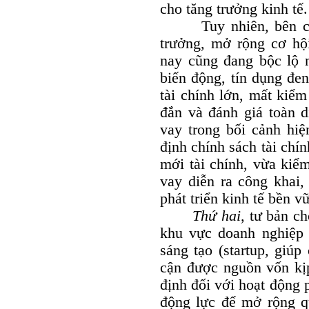
cho tăng trưởng kinh tế.
Tuy nhiên, bên cạnh 
trưởng, mở rộng cơ hội
nay cũng đang bộc lộ n
biến động, tín dụng đe
tài chính lớn, mất kiể
đắn và đánh giá toàn d
vay trong bối cảnh hiệ
định chính sách tài chín
mới tài chính, vừa kiể
vay diễn ra công khai
phát triển kinh tế bền 
Thứ hai,
tư bản ch
khu vực doanh nghiệp 
sáng tạo (startup, giúp
cận được nguồn vốn kịp
định đối với hoạt động p
động lực để mở rộng q