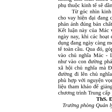
phụ thuộc kinh tế sẽ dần
Từ góc nhìn kinh tế c
cho vay hiện đại đang c
phản ánh đúng bản chất 
Kết luận này của Mác v
ngày nay, khi các hoạt 
dụng đang ngày càng mở
tế toàn cầu. Qua đó, gó
vào chủ nghĩa Mác - 
như vào con đường phát
xã hội chủ nghĩa mà Đ
đường đi lên chủ nghĩ
phù hợp với nguyện vọn
liệu tham khảo để giảng
chương trình Trung cấp 
ThS. 
Trưởng phòng Quản lý