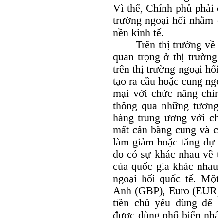
Vì thế, Chính phủ phải 
trường ngoại hối nhằm 
nền kinh tế.
Trên thị trường về cơ
quan trọng ở thị trường
trên thị trường ngoại hố
tạo ra cầu hoặc cung ng
mại với chức năng chín
thông qua những tương 
hàng trung ương với c
mất cân bằng cung và c
làm giảm hoặc tăng dự 
do có sự khác nhau về tr
của quốc gia khác nhau 
ngoại hối quốc tế. Mộ
Anh (GBP), Euro (EUR)
tiền chủ yếu dùng để 
được dùng phổ biến nhấ