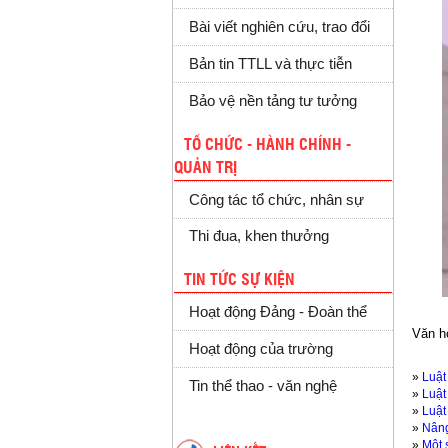
Bài viết nghiên cứu, trao đổi
Bản tin TTLL và thực tiễn
Bảo vệ nền tảng tư tưởng
TỔ CHỨC - HÀNH CHÍNH -
QUẢN TRỊ
Công tác tổ chức, nhân sự
Thi đua, khen thưởng
TIN TỨC SỰ KIỆN
Hoạt động Đảng - Đoàn thể
Văn h
Hoạt động của trường
»
Luật
Tin thể thao - văn nghệ
»
Luật
»
Luật
»
Nâng
»
Một 