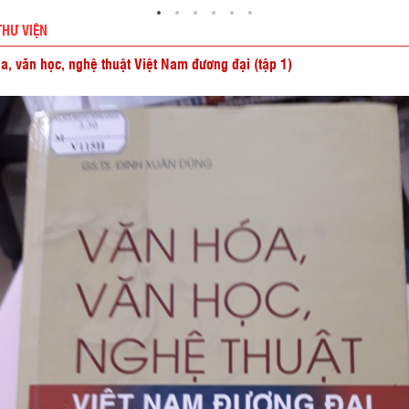
THƯ VIỆN
a, văn học, nghệ thuật Việt Nam đương đại (tập 1)