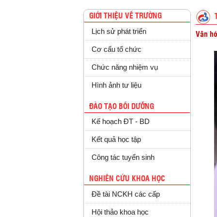
GIỚI THIỆU VỀ TRƯỜNG
Lịch sử phát triển
Văn hó
Cơ cấu tổ chức
Chức năng nhiệm vụ
Hình ảnh tư liệu
ĐÀO TẠO BỒI DƯỠNG
Kế hoạch ĐT - BD
Kết quả học tập
Công tác tuyển sinh
NGHIÊN CỨU KHOA HỌC
Đề tài NCKH các cấp
Hội thảo khoa học