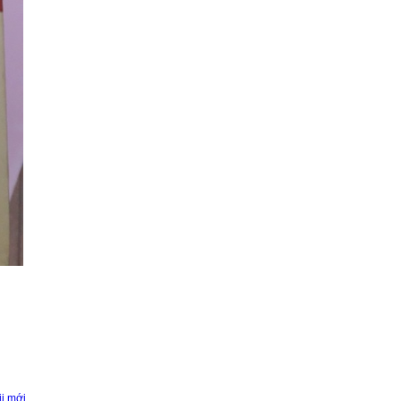
ii mới