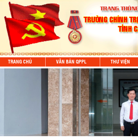
TRANG CHỦ
VĂN BẢN QPPL
THƯ VIỆN