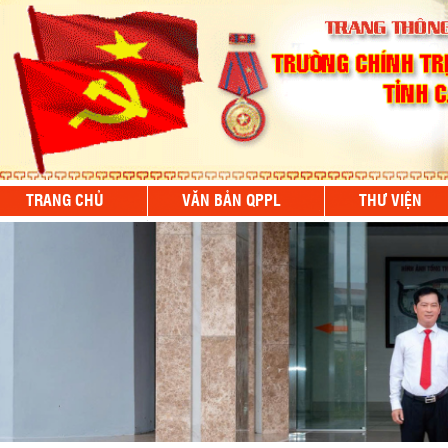
TRANG CHỦ
VĂN BẢN QPPL
THƯ VIỆN