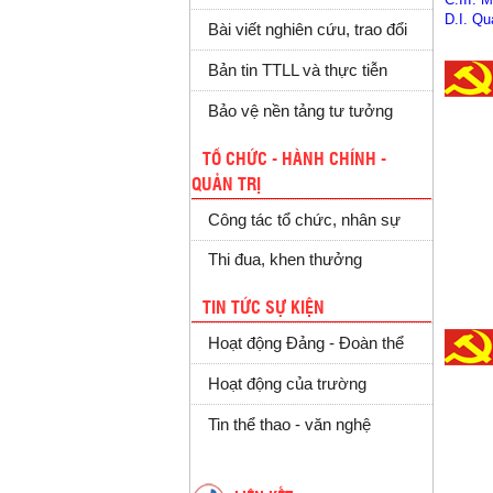
D.I. Qu
Bài viết nghiên cứu, trao đổi
Bản tin TTLL và thực tiễn
Bảo vệ nền tảng tư tưởng
TỔ CHỨC - HÀNH CHÍNH -
QUẢN TRỊ
Công tác tổ chức, nhân sự
Thi đua, khen thưởng
TIN TỨC SỰ KIỆN
Hoạt động Đảng - Đoàn thể
Hoạt động của trường
Tin thể thao - văn nghệ