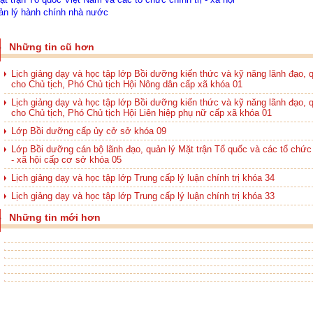
ản lý hành chính nhà nước
Những tin cũ hơn
Lịch giảng dạy và học tập lớp Bồi dưỡng kiến thức và kỹ năng lãnh đạo, q
cho Chủ tịch, Phó Chủ tịch Hội Nông dân cấp xã khóa 01
Lịch giảng dạy và học tập lớp Bồi dưỡng kiến thức và kỹ năng lãnh đạo, q
cho Chủ tịch, Phó Chủ tịch Hội Liên hiệp phụ nữ cấp xã khóa 01
Lớp Bồi dưỡng cấp ủy cở sở khóa 09
Lớp Bồi dưỡng cán bộ lãnh đạo, quản lý Mặt trận Tổ quốc và các tổ chức 
- xã hội cấp cơ sở khóa 05
Lịch giảng dạy và học tập lớp Trung cấp lý luận chính trị khóa 34
Lịch giảng dạy và học tập lớp Trung cấp lý luận chính trị khóa 33
Những tin mới hơn