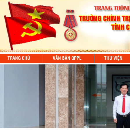
TRANG CHỦ
VĂN BẢN QPPL
THƯ VIỆN