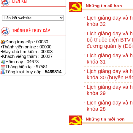
LIÊN KẾT
Những tin cũ hơn
Lịch giảng dạy và h
khóa 32
THỐNG KÊ TRUY CẬP
Lịch giảng dạy và 
bộ thuộc diện BTV 
Đang truy cập : 00030
đương quản lý (Đối
•
Thành viên online : 00000
•
Máy chủ tìm kiếm : 00003
Lịch giảng dạy và h
•
Khách viếng thăm : 00027
khóa 31
Hôm nay : 04673
Tháng hiện tại : 97581
Lịch giảng dạy và h
Tổng lượt truy cập :
5469814
khóa 30 (huyện Bả
Lịch giảng dạy và h
khóa 29
Lịch giảng dạy và h
khóa 28
Những tin mới hơn