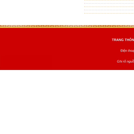
TRANG THÔNG
Điện tho
Ghi rõ nguồ