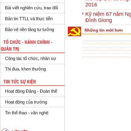
2016
Bài viết nghiên cứu, trao đổi
Kỷ niệm 67 năm Ng
Bản tin TTLL và thực tiễn
Đình Giong
Bảo vệ nền tảng tư tưởng
Những tin mới hơn
TỔ CHỨC - HÀNH CHÍNH -
QUẢN TRỊ
Công tác tổ chức, nhân sự
Thi đua, khen thưởng
TIN TỨC SỰ KIỆN
Hoạt động Đảng - Đoàn thể
Hoạt động của trường
Tin thể thao - văn nghệ