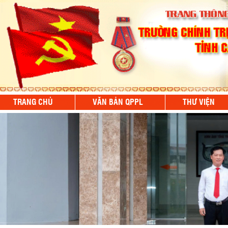
TRANG CHỦ
VĂN BẢN QPPL
THƯ VIỆN