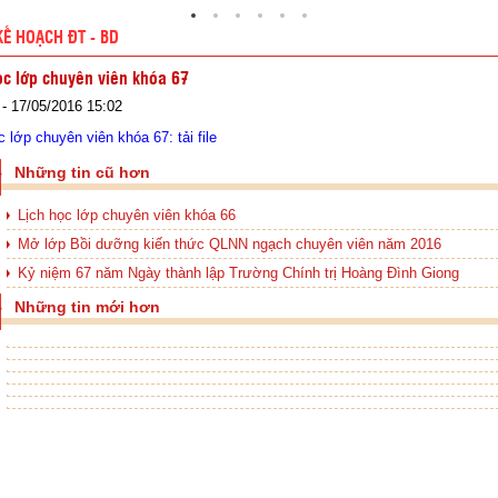
KẾ HOẠCH ĐT - BD
ọc lớp chuyên viên khóa 67
- 17/05/2016 15:02
c lớp chuyên viên khóa 67: tải file
Những tin cũ hơn
Lịch học lớp chuyên viên khóa 66
Mở lớp Bồi dưỡng kiến thức QLNN ngạch chuyên viên năm 2016
Kỷ niệm 67 năm Ngày thành lập Trường Chính trị Hoàng Đình Giong
Những tin mới hơn