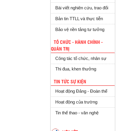
Bài viết nghiên cứu, trao đổi
Bản tin TTLL và thực tiễn
Bảo vệ nền tảng tư tưởng
TỔ CHỨC - HÀNH CHÍNH -
QUẢN TRỊ
Công tác tổ chức, nhân sự
Thi đua, khen thưởng
TIN TỨC SỰ KIỆN
Hoạt động Đảng - Đoàn thể
Hoạt động của trường
Tin thể thao - văn nghệ