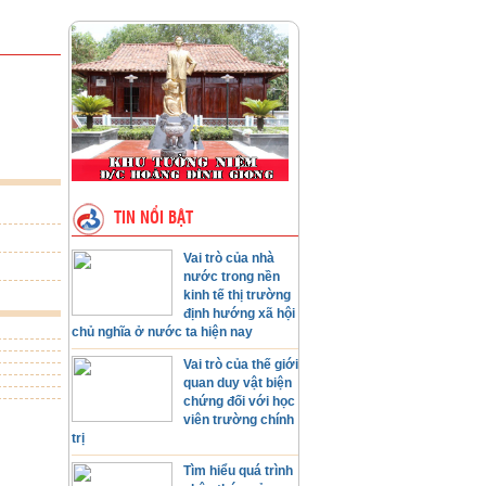
TIN NỔI BẬT
Vai trò của nhà
nước trong nền
kinh tế thị trường
định hướng xã hội
chủ nghĩa ở nước ta hiện nay
Vai trò của thế giới
quan duy vật biện
chứng đối với học
viên trường chính
trị
Tìm hiểu quá trình