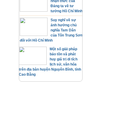
nhận thức của
Đảng ta về tư
tưởng Hồ Chí Minh
Suy nghĩ về sự
ảnh hưởng chủ
nghĩa Tam Dân
của Tôn Trung Sơn
đối với Hồ Chí Minh
Một số giải pháp
bảo tồn và phát
huy giá trị di tích
lịch sử, văn hóa
trên địa bàn huyện Nguyên Bình, tỉnh
Cao Bằng