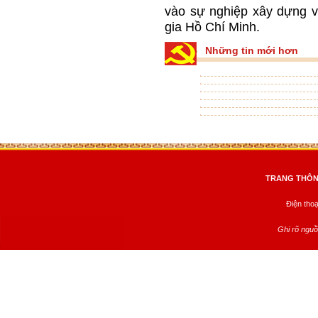
vào sự nghiệp xây dựng và
gia Hồ Chí Minh.
Những tin mới hơn
TRANG THÔNG
Điện tho
Ghi rõ nguồ