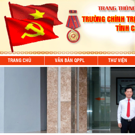
TRANG CHỦ
VĂN BẢN QPPL
THƯ VIỆN