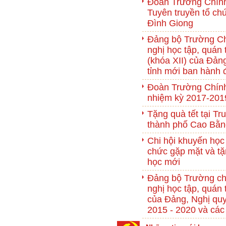
Đoàn Trường Chính 
Tuyên truyền tổ c
Đình Giong
Đảng bộ Trường Chí
nghị học tập, quán 
(khóa XII) của Đảng
tỉnh mới ban hành đ
Đoàn Trường Chính 
nhiệm kỳ 2017-201
Tặng quà tết tại T
thành phố Cao Bằn
Chi hội khuyến học
chức gặp mặt và tặ
học mới
Đảng bộ Trường chí
nghị học tập, quán t
của Đảng, Nghị quy
2015 - 2020 và các