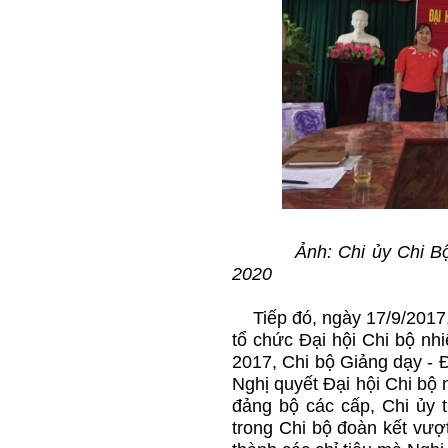
Ảnh: Chi ủy Chi Bộ Ha
2020
Tiếp đó, ngày 17/9/2017, C
tổ chức Đại hội Chi bộ nh
2017, Chi bộ Giảng dạy - Đ
Nghị quyết Đại hội Chi bộ 
đảng bộ các cấp, Chi ủy thư
trong Chi bộ đoàn kết vượ