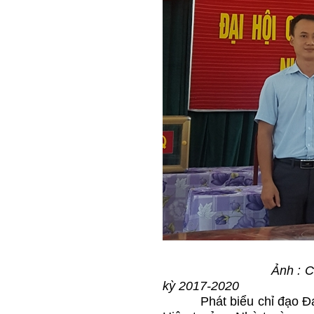
Ảnh : Chi ủy Chi Bô
kỳ 2017-2020
Phát biểu chỉ đạo Đại hội