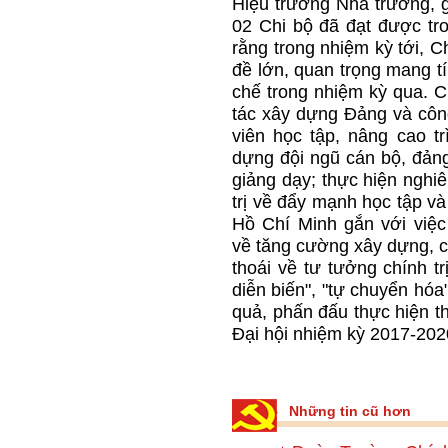
Hiệu trưởng Nhà trường
02 Chi bộ đã đạt được tr
rằng trong nhiệm kỳ tới, C
đề lớn, quan trọng mang tí
chế trong nhiệm kỳ qua. Ch
tác xây dựng Đảng và côn
viên học tập, nâng cao t
dựng đội ngũ cán bộ, đảng 
giảng dạy; thực hiện ngh
trị về đẩy mạnh học tập v
Hồ Chí Minh gắn với việc
về tăng cường xây dựng, c
thoái về tư tưởng chính tr
diễn biến", "tự chuyển hóa" t
quả, phấn đấu thực hiện th
Đại hội nhiệm kỳ 2017-2020
Đặng V
Những tin cũ hơn