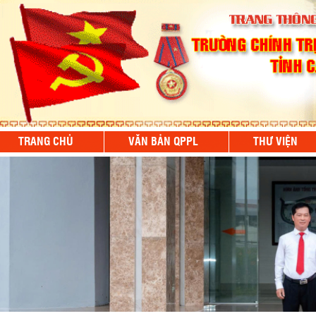
TRANG CHỦ
VĂN BẢN QPPL
THƯ VIỆN