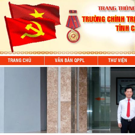
TRANG CHỦ
VĂN BẢN QPPL
THƯ VIỆN