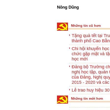
Nông Dũng
Những tin cũ hơn
Tặng quà tết tại T
thành phố Cao Bằn
Chi hội khuyến học
chức gặp mặt và tặ
học mới
Đảng bộ Trường chí
nghị học tập, quán t
của Đảng, Nghị quy
2015 - 2020 và các
Lễ trao huy hiệu 3
Những tin mới hơn