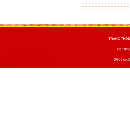
TRANG THÔNG
Điện tho
Ghi rõ nguồ