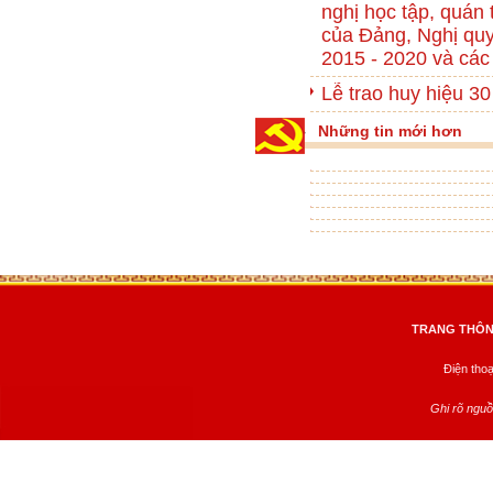
nghị học tập, quán t
của Đảng, Nghị quy
2015 - 2020 và các
Lễ trao huy hiệu 3
Những tin mới hơn
TRANG THÔNG
Điện tho
Ghi rõ nguồ