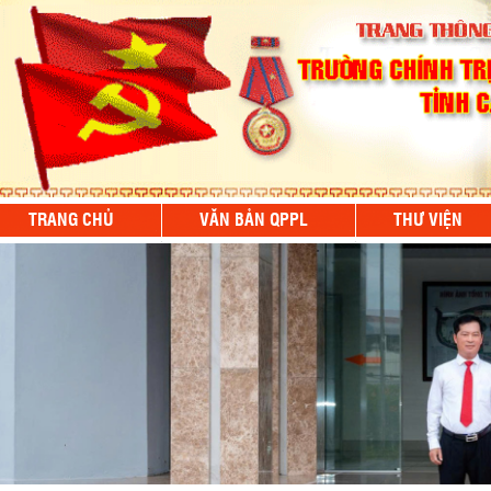
TRANG CHỦ
VĂN BẢN QPPL
THƯ VIỆN