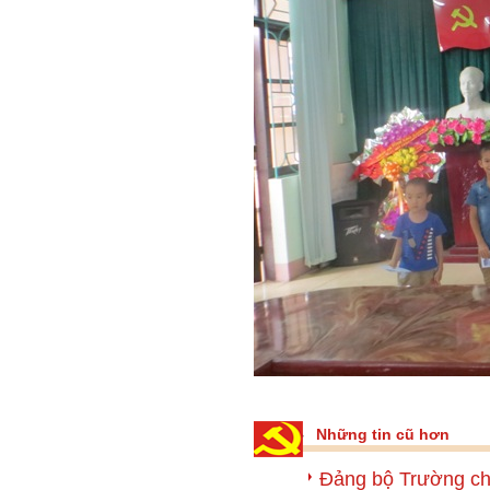
Những tin cũ hơn
Đảng bộ Trường chí