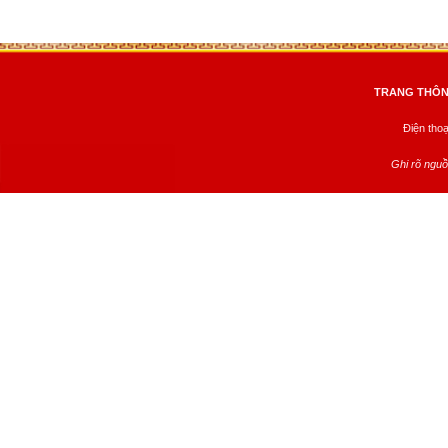
TRANG THÔNG
Điện tho
Ghi rõ nguồ