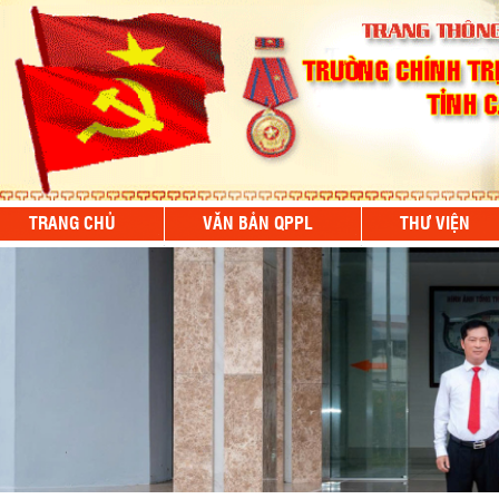
TRANG CHỦ
VĂN BẢN QPPL
THƯ VIỆN