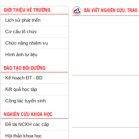
GIỚI THIỆU VỀ TRƯỜNG
BÀI VIẾT NGHIÊN CỨU, TRAO 
Lịch sử phát triển
Cơ cấu tổ chức
Chức năng nhiệm vụ
Hình ảnh tư liệu
ĐÀO TẠO BỒI DƯỠNG
Kế hoạch ĐT - BD
Kết quả học tập
Công tác tuyển sinh
NGHIÊN CỨU KHOA HỌC
Đề tài NCKH các cấp
Hội thảo khoa học