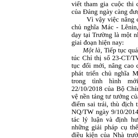
viết tham gia cuộc thi
của Đảng ngày càng đư
Vì vậy việc nâng cao
chủ nghĩa Mác - Lênin
dạy tại Trường là một 
giai đoạn hiện nay:
Một là
, Tiếp tục qua
túc Chỉ thị số 23-CT/T
tục đổi mới, nâng cao 
phát triển chủ nghĩa 
trong tình hình mớ
22/10/2018 của Bộ Chín
vệ nền tảng tư tưởng c
điểm sai trái, thù địch
NQ/TW ngày 9/10/2014 
tác lý luận và định 
những giải pháp cụ thể
điều kiện của Nhà trư