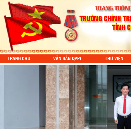
TRANG CHỦ
VĂN BẢN QPPL
THƯ VIỆN