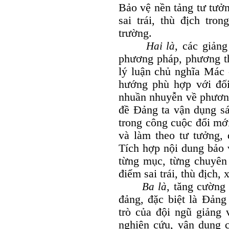
Bảo vệ nền tảng tư tưở
sai trái, thù địch tro
trường.
Hai là
, các giảng
phương pháp, phương th
lý luận chủ nghĩa Mác 
hướng phù hợp với đối
nhuần nhuyễn về phương
đề Đảng ta vận dụng sán
trong công cuộc đổi mớ
và làm theo tư tưởng,
Tích hợp nội dung bảo 
từng mục, từng chuyên
điểm sai trái, thù địch,
Ba là
, tăng cường
đảng, đặc biệt là Đảng
trò của đội ngũ giảng 
nghiên cứu, vận dụng 