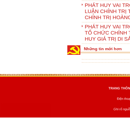
PHÁT HUY VAI TR
LUẬN CHÍNH TRỊ 
CHÍNH TRỊ HOÀN
PHÁT HUY VAI T
TỔ CHỨC CHÍNH T
HUY GIÁ TRỊ DI 
Những tin mới hơn
TRANG THÔNG
Điện tho
Ghi rõ nguồ