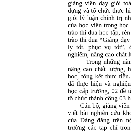
giảng viên dạy giỏi t
dựng và tổ chức thực hi
giỏi lý luận chính trị 
của học viên trong học 
trào thi đua học tập, r
trào thi đua “Giảng dạy 
lý tốt, phục vụ tốt”, 
nghiệm, nâng cao chất l
Trong những năm vừ
nâng cao chất lượng, 
học, tổng kết thực tiễ
đã thực hiện và nghiệm
học cấp trường, 02 đề t
tổ chức thành công 03 h
Cán bộ, giảng viên n
viết bài nghiên cứu kh
của Đảng đăng trên nộ
trường các tạp chí tro