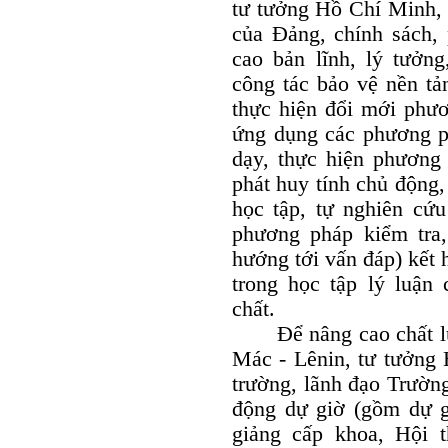
tư tưởng Hồ Chí Minh, 
của Đảng, chính sách,
cao bản lĩnh, lý tưởng
công tác bảo vệ nền tả
thực hiện đổi mới phươ
ứng dụng các phương ph
dạy, thực hiện phương
phát huy tính chủ động, 
học tập, tự nghiên cứu
phương pháp kiểm tra,
hướng tới vấn đáp) kết 
trong học tập lý luận 
chất.
Để nâng cao chất lượ
Mác - Lênin, tư tưởng 
trường, lãnh đạo Trường
động dự giờ (gồm dự gi
giảng cấp khoa, Hội t