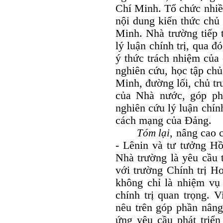
Chí Minh. Tổ chức nhiề
nội dung kiến thức chủ
Minh. Nhà trường tiếp t
lý luận chính trị, qua 
ý thức trách nhiệm của 
nghiên cứu, học tập ch
Minh, đường lối, chủ tr
của Nhà nước, góp ph
nghiên cứu lý luận chín
cách mạng của Đảng.
Tóm lại
, nâng cao 
- Lênin và tư tưởng Hồ
Nhà trường là yêu cầu t
với trường Chính trị H
không chỉ là nhiệm vụ
chính trị quan trọng. 
nêu trên góp phần nâng
ứng yêu cầu phát triển