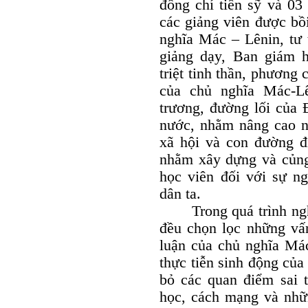
đồng chí tiến sỹ và 03
các giảng viên được bồ
nghĩa Mác – Lênin, tư
giảng dạy, Ban giám 
triệt tinh thần, phương 
của chủ nghĩa Mác-L
trương, đường lối của 
nước, nhằm nâng cao n
xã hội và con đường đ
nhằm xây dựng và củng 
học viên đối với sự 
dân ta.
Trong quá trình nghiê
đều chọn lọc những vấn 
luận của chủ nghĩa Má
thực tiễn sinh động của
bỏ các quan điểm sai t
học, cách mạng và nhữn