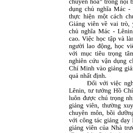
chuyển hóa” trong nội 
dụng chủ nghĩa Mác -
thực hiện một cách ch
Giảng viên về vai trò,
chủ nghĩa Mác - Lêni
cao. Việc học tập và l
người lao động, học v
với mục tiêu trọng tâ
nghiên cứu vận dụng c
Chí Minh vào giảng giả
quả nhất định.
Đối với việc nghiê
Lênin, tư tưởng Hồ Chí
luôn được chú trọng nh
giảng viên, thường xuy
chuyên môn, bồi dưỡng 
với công tác giảng dạy 
giảng viên của Nhà trư