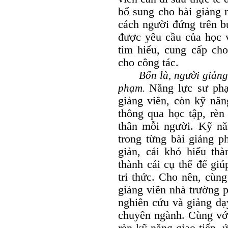
bổ sung cho bài giảng m
cách người đứng trên b
được yêu cầu của học 
tìm hiểu, cung cấp ch
cho công tác.
Bốn là, người giảng vi
phạm.
Năng lực sư phạ
giảng viên, còn kỹ năn
thông qua học tập, rèn
thân mỗi người. Kỹ nă
trong từng bài giảng p
giản, cái khó hiểu thà
thành cái cụ thể để giú
tri thức. Cho nên, cùn
giảng viên nhà trường 
nghiên cứu và giảng dạ
chuyên ngành. Cùng với