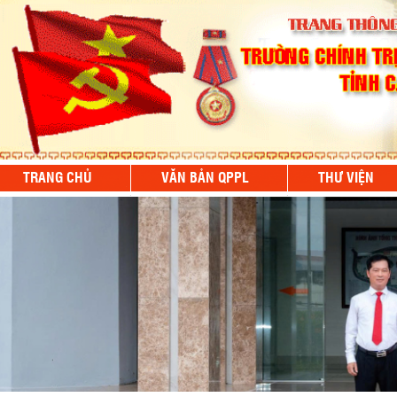
TRANG CHỦ
VĂN BẢN QPPL
THƯ VIỆN