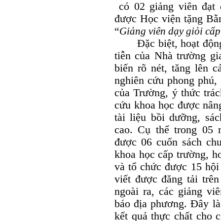
có 02 giảng viên đạt
được Học viện tặng Bằn
“
Giảng viên dạy giỏi cấ
Đặc biệt, hoạt động n
tiễn của Nhà trường g
biến rõ nét, tăng lên 
nghiên cứu phong phú, 
của Trường, ý thức trá
cứu khoa học được nâng 
tài liệu bồi dưỡng, s
cao. Cụ thể trong 05
được 06 cuốn sách chu
khoa học cấp trường, ho
và tổ chức được 15 hội
viết được đăng tải trên
ngoài ra, các giảng vi
báo địa phương. Đây là
kết quả thực chất cho 