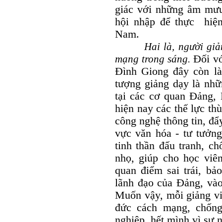
giác với những âm mưu 
hội nhập để thực hiện
Nam.
Hai là, người giảng 
mạng trong sáng.
Đối vớ
Đình Giong đây còn là 
tượng giảng dạy là nhữ
tại các cơ quan Đảng, 
hiện nay các thế lực thù
công nghệ thông tin, đẩ
vực văn hóa - tư tưởng
tinh thần đấu tranh, ch
nhọ, giúp cho học viê
quan điểm sai trái, bả
lãnh đạo của Đảng, vào
Muốn vậy, mỗi giảng viê
đức cách mạng, chống
nghiệp, hết mình vì sự 