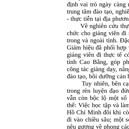
định vai trò ngày càng 
trung tâm đào tạo, nghiê
- thực tiễn tại địa phươn
Về nghiên cứu thực t
chức cho giảng viên đi
trong và ngoài tỉnh. Đ
Giám hiệu đã phối hợp 
giảng viên đi thực tế c
tỉnh Cao Bằng, góp ph
công tác giảng dạy, nân
đào tạo, bồi dưỡng cán 
Tuy nhiên, bên cạnh 
trong rèn luyện đạo đứ
vẫn còn bộc lộ một số 
thể: Việc học tập và là
Hồ Chí Minh đôi khi cò
đi vào chiều sâu; một s
nêu gương về phong các