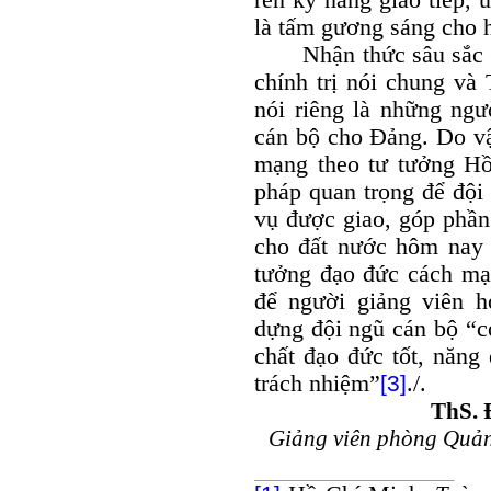
rèn kỹ năng giao tiếp,
là tấm gương sáng cho h
Nhận thức sâu sắc vai
chính trị nói chung và
nói riêng là những ng
cán bộ cho Đảng. Do vậ
mạng theo tư tưởng Hồ
pháp quan trọng để đội
vụ được giao, góp phần
cho đất nước hôm nay 
tưởng đạo đức cách mạ
để người giảng viên 
dựng đội ngũ cán bộ “c
chất đạo đức tốt, năng
trách nhiệm”
[3]
./.
ThS. 
Giảng viên phòng Quản 