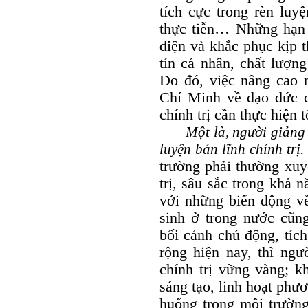
tích cực trong rèn luy
thực tiễn… Những hạn 
diện và khắc phục kịp 
tín cá nhân, chất lượn
Do đó, việc nâng cao 
Chí Minh về đạo đức c
chính trị cần thực hiện 
Một là, người giảng vi
luyện bản lĩnh chính trị.
trường phải thường xuy
trị, sâu sắc trong khả 
với những biến động về
sinh ở trong nước cũng
bối cảnh chủ động, tích
rộng hiện nay, thì ngư
chính trị vững vàng; k
sáng tạo, linh hoạt phươ
huống trong môi trường