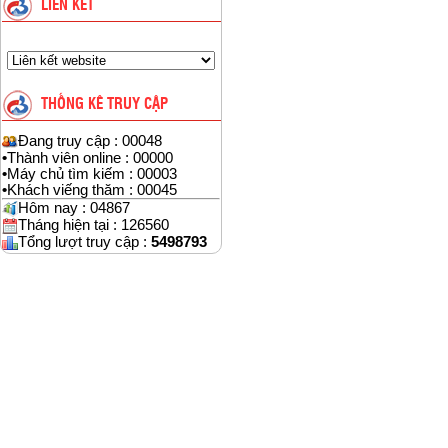
LIÊN KẾT
THỐNG KÊ TRUY CẬP
Đang truy cập : 00048
•
Thành viên online : 00000
•
Máy chủ tìm kiếm : 00003
•
Khách viếng thăm : 00045
Hôm nay : 04867
Tháng hiện tại : 126560
Tổng lượt truy cập :
5498793