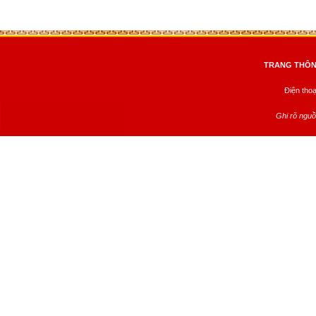
TRANG THÔNG
Điện tho
Ghi rõ nguồ