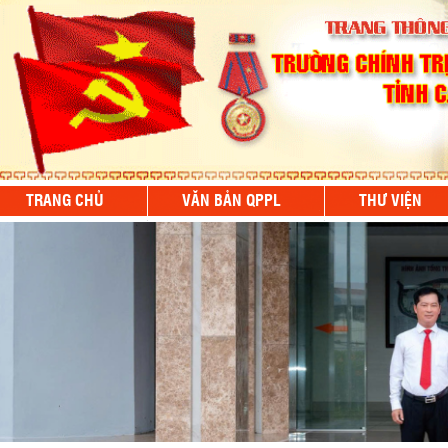
TRANG CHỦ
VĂN BẢN QPPL
THƯ VIỆN