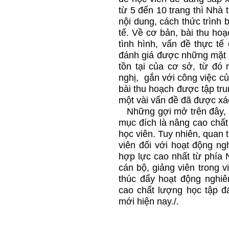
từ 5 đến 10 trang thì Nhà
nội dung, cách thức trình 
tế. Về cơ bản, bài thu ho
tình hình, vấn đề thực tế
đánh giá được những mặt
tồn tại của cơ sở, từ đó 
nghị, gắn với công việc củ
bài thu hoạch được tập tru
một vài vấn đề đã được xác
Những gợi mở trên đây, ch
mục đích là nâng cao chất
học viên. Tuy nhiên, quan 
viên đối với hoạt động ng
hợp lực cao nhất từ phía
cán bộ, giảng viên trong 
thúc đẩy hoạt động nghiê
cao chất lượng học tập đ
mới hiện nay./.
Giảng viê