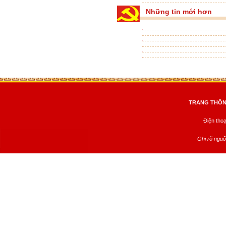
Những tin mới hơn
TRANG THÔNG
Điện tho
Ghi rõ nguồ