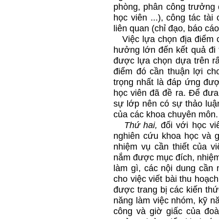
phòng, phân công trưởng đ
học viên ...), công tác tà
liên quan (chỉ đạo, báo cáo 
Việc lựa chọn địa điểm c
hưởng lớn đến kết quả đi t
được lựa chọn dựa trên rất
điểm đó cần thuận lợi cho
trọng nhất là đáp ứng đư
học viên đã đề ra. Để đư
sự lớp nên có sự thảo luậ
của các khoa chuyên môn.
Thứ hai,
đối với học vi
nghiên cứu khoa học và g
nhiệm vụ cần thiết của vi
nắm được mục đích, nhiệm 
làm gì, các nội dung cần 
cho việc viết bài thu hoạc
được trang bị các kiến thứ
năng làm việc nhóm, kỹ nă
công và giờ giấc của đoà