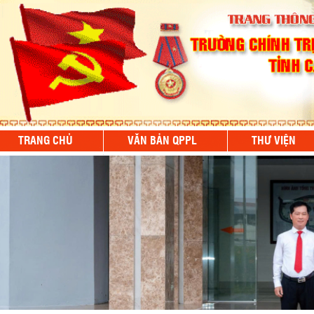
TRANG CHỦ
VĂN BẢN QPPL
THƯ VIỆN