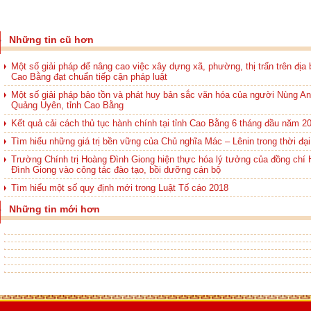
Những tin cũ hơn
Một số giải pháp để nâng cao việc xây dựng xã, phường, thị trấn trên địa 
Cao Bằng đạt chuẩn tiếp cận pháp luật
Một số giải pháp bảo tồn và phát huy bản sắc văn hóa của người Nùng A
Quảng Uyên, tỉnh Cao Bằng
Kết quả cải cách thủ tục hành chính tại tỉnh Cao Bằng 6 tháng đầu năm 2
Tìm hiểu những giá trị bền vững của Chủ nghĩa Mác – Lênin trong thời đạ
Trường Chính trị Hoàng Đình Giong hiện thực hóa lý tưởng của đồng chí
Đình Giong vào công tác đào tạo, bồi dưỡng cán bộ
Tìm hiểu một số quy định mới trong Luật Tố cáo 2018
Những tin mới hơn