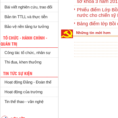
sở khoá 3 năm 201
Bài viết nghiên cứu, trao đổi
Phiếu điểm Lớp Bồi 
nước cho chiến sỹ
Bản tin TTLL và thực tiễn
Bảng điểm lớp Bồi
Bảo vệ nền tảng tư tưởng
Những tin mới hơn
TỔ CHỨC - HÀNH CHÍNH -
QUẢN TRỊ
Công tác tổ chức, nhân sự
Thi đua, khen thưởng
TIN TỨC SỰ KIỆN
Hoạt động Đảng - Đoàn thể
Hoạt động của trường
Tin thể thao - văn nghệ