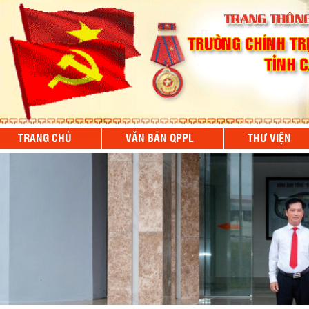
TRANG CHỦ
VĂN BẢN QPPL
THƯ VIỆN