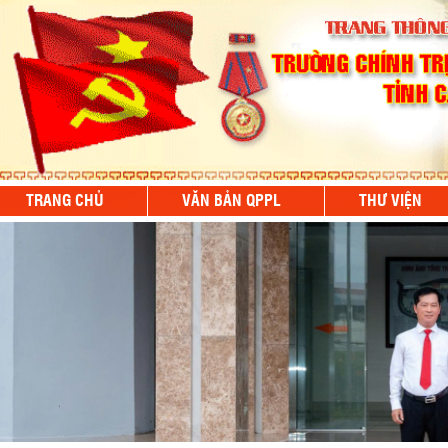
TRANG CHỦ
VĂN BẢN QPPL
THƯ VIỆN