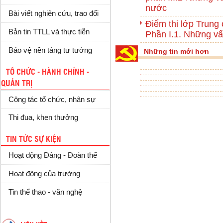
nước
Bài viết nghiên cứu, trao đổi
Điểm thi lớp Trung 
Bản tin TTLL và thực tiễn
Phần I.1. Những vấ
Bảo vệ nền tảng tư tưởng
Những tin mới hơn
TỔ CHỨC - HÀNH CHÍNH -
QUẢN TRỊ
Công tác tổ chức, nhân sự
Thi đua, khen thưởng
TIN TỨC SỰ KIỆN
Hoạt động Đảng - Đoàn thể
Hoạt động của trường
Tin thể thao - văn nghệ