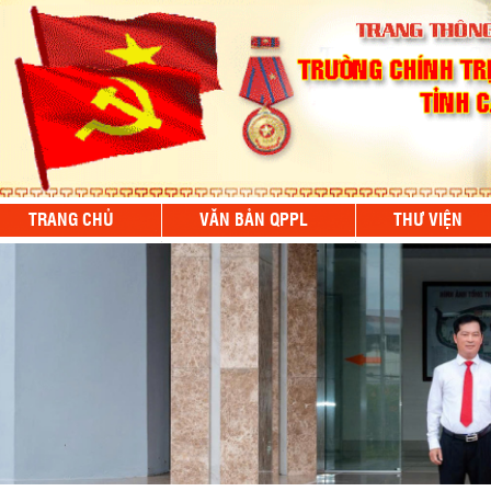
TRANG CHỦ
VĂN BẢN QPPL
THƯ VIỆN