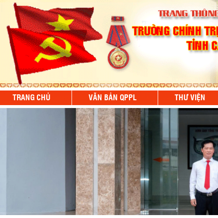
TRANG CHỦ
VĂN BẢN QPPL
THƯ VIỆN