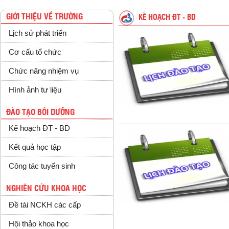
GIỚI THIỆU VỀ TRƯỜNG
KẾ HOẠCH ĐT - BD
Lịch sử phát triển
Cơ cấu tổ chức
Chức năng nhiệm vụ
Hình ảnh tư liệu
ĐÀO TẠO BỒI DƯỠNG
Kế hoạch ĐT - BD
Kết quả học tập
Công tác tuyển sinh
NGHIÊN CỨU KHOA HỌC
Đề tài NCKH các cấp
Hội thảo khoa học