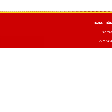
TRANG THÔNG
Điện tho
Ghi rõ nguồ