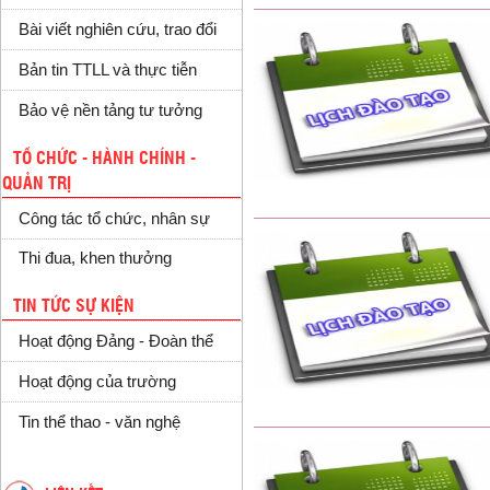
Bài viết nghiên cứu, trao đổi
Bản tin TTLL và thực tiễn
Bảo vệ nền tảng tư tưởng
TỔ CHỨC - HÀNH CHÍNH -
QUẢN TRỊ
Công tác tổ chức, nhân sự
Thi đua, khen thưởng
TIN TỨC SỰ KIỆN
Hoạt động Đảng - Đoàn thể
Hoạt động của trường
Tin thể thao - văn nghệ