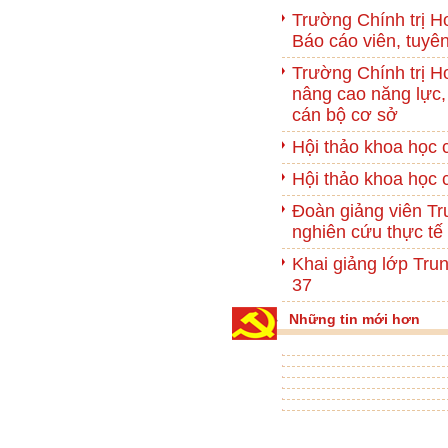
Trường Chính trị Ho
Báo cáo viên, tuyên
Trường Chính trị 
nâng cao năng lực, 
cán bộ cơ sở
Hội thảo khoa học
Hội thảo khoa học
Đoàn giảng viên Tr
nghiên cứu thực tế
Khai giảng lớp Trun
37
Những tin mới hơn