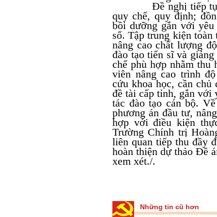
Đề nghị tiếp tục rà 
quy chế, quy định; đồn
bồi dưỡng gắn với yêu 
số. Tập trung kiện toà
nâng cao chất lượng đội
đào tạo tiến sĩ và giảng
chế phù hợp nhằm thu h
viên nâng cao trình đ
cứu khoa học, cần chủ 
đề tài cấp tỉnh, gắn với
tác đào tạo cán bộ. Về
phương án đầu tư, nâng
hợp với điều kiện thự
Trường Chính trị Hoàn
liên quan tiếp thu đầy đ
hoàn thiện dự thảo Đề 
xem xét./.
Những tin cũ hơn