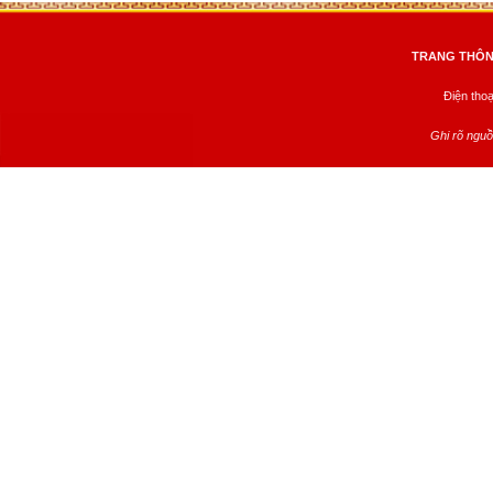
TRANG THÔNG
Điện tho
Ghi rõ nguồ