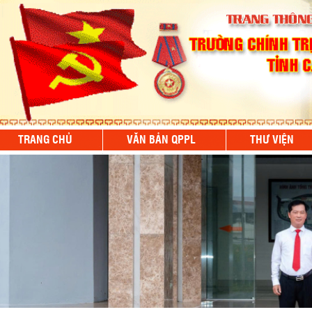
TRANG CHỦ
VĂN BẢN QPPL
THƯ VIỆN