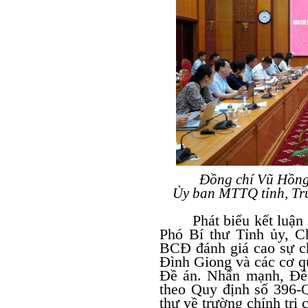
Đồng chí Vũ Hồng
Ủy ban MTTQ tỉnh, Trư
Phát biểu kết luận
Phó Bí thư Tỉnh ủy, 
BCĐ đánh giá cao sự c
Đình Giong và các cơ q
Đề án. Nhấn mạnh, Đề 
theo Quy định số 396-
thư về trường chính trị 