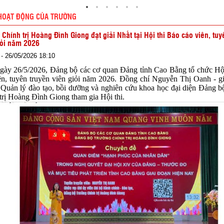
HOẠT ĐỘNG CỦA TRƯỜNG
 Chính trị Hoàng Đình Giong đạt giải Nhất tại Hội thi Báo cáo viên, tuy
iỏi năm 2026
- 26/05/2026 18:10
26/5/2026, Đảng bộ các cơ quan Đảng tỉnh Cao Bằng tổ chức Hội
ên, tuyên truyền viên giỏi năm 2026. Đồng chí Nguyễn Thị Oanh - g
Quản lý đào tạo, bồi dưỡng và nghiên cứu khoa học đại diện Đảng 
trị Hoàng Đình Giong tham gia Hội thi.