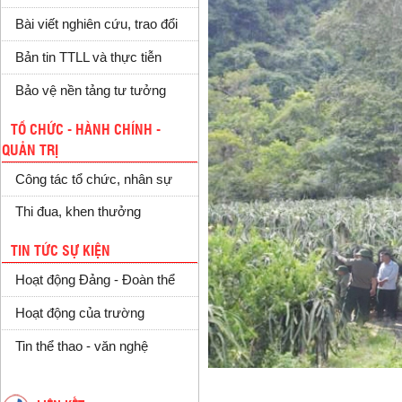
Bài viết nghiên cứu, trao đổi
Bản tin TTLL và thực tiễn
Bảo vệ nền tảng tư tưởng
TỔ CHỨC - HÀNH CHÍNH -
QUẢN TRỊ
Công tác tổ chức, nhân sự
Thi đua, khen thưởng
TIN TỨC SỰ KIỆN
Hoạt động Đảng - Đoàn thể
Hoạt động của trường
Tin thể thao - văn nghệ