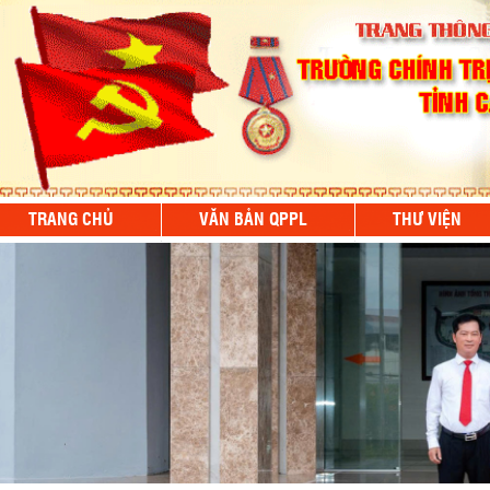
TRANG CHỦ
VĂN BẢN QPPL
THƯ VIỆN