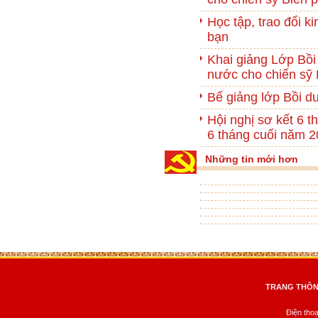
Học tập, trao đổi k
bạn
Khai giảng Lớp Bồi 
nước cho chiến sỹ
Bế giảng lớp Bồi d
Hội nghị sơ kết 6
6 tháng cuối năm 
Những tin mới hơn
TRANG THÔNG
Điện tho