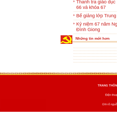
Thanh tra giáo dục
66 và khóa 67
Bế giảng lớp Trung 
Kỷ niệm 67 năm Ng
Đình Giong
Những tin mới hơn
TRANG THÔNG
Điện tho
Ghi rõ nguồ