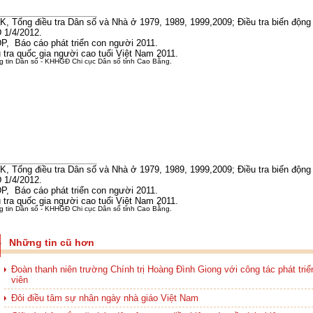
, Tổng điều tra Dân số và Nhà ở 1979, 1989, 1999,2009; Điều tra biến động
1/4/2012.
, Báo cáo phát triển con người 2011.
 tra quốc gia người cao tuổi Việt Nam 2011.
g tin Dân số - KHHGĐ Chi cục Dân số tỉnh Cao Bằng.
, Tổng điều tra Dân số và Nhà ở 1979, 1989, 1999,2009; Điều tra biến động
1/4/2012.
, Báo cáo phát triển con người 2011.
 tra quốc gia người cao tuổi Việt Nam 2011.
g tin Dân số - KHHGĐ Chi cục Dân số tỉnh Cao Bằng.
Những tin cũ hơn
Đoàn thanh niên trường Chính trị Hoàng Đình Giong với công tác phát tri
viên
Đôi điều tâm sự nhân ngày nhà giáo Việt Nam