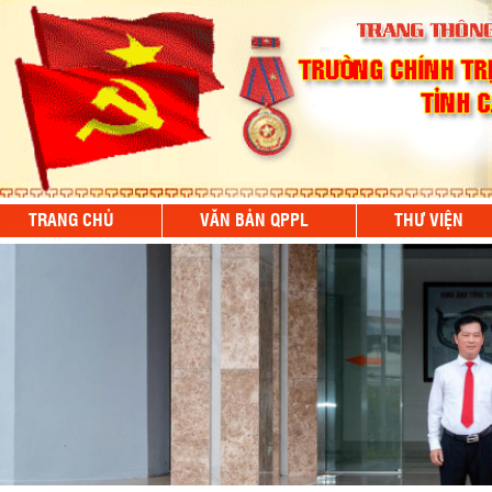
TRANG CHỦ
VĂN BẢN QPPL
THƯ VIỆN