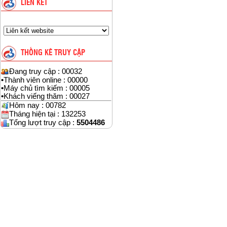
LIÊN KẾT
THỐNG KÊ TRUY CẬP
Đang truy cập : 00032
•
Thành viên online : 00000
•
Máy chủ tìm kiếm : 00005
•
Khách viếng thăm : 00027
Hôm nay : 00782
Tháng hiện tại : 132253
Tổng lượt truy cập :
5504486