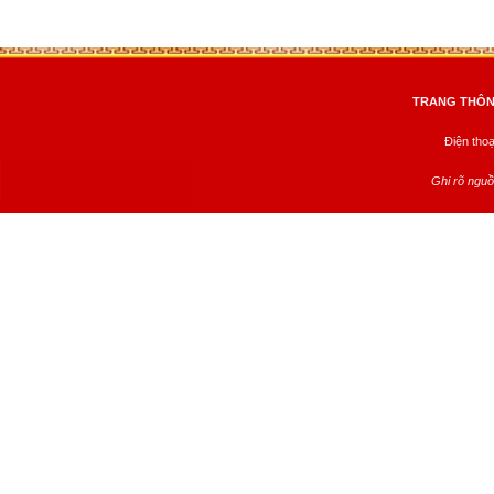
TRANG THÔNG
Điện tho
Ghi rõ nguồ