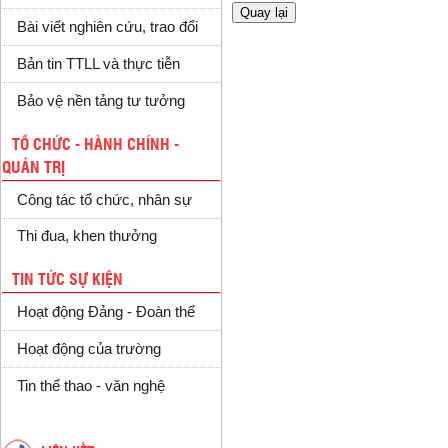
Bài viết nghiên cứu, trao đổi
Bản tin TTLL và thực tiễn
Bảo vệ nền tảng tư tưởng
TỔ CHỨC - HÀNH CHÍNH -
QUẢN TRỊ
Công tác tổ chức, nhân sự
Thi đua, khen thưởng
TIN TỨC SỰ KIỆN
Hoạt động Đảng - Đoàn thể
Hoạt động của trường
Tin thể thao - văn nghệ