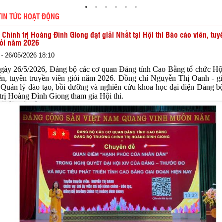
TIN TỨC HOẠT ĐỘNG
 Chính trị Hoàng Đình Giong đạt giải Nhất tại Hội thi Báo cáo viên, tuy
iỏi năm 2026
- 26/05/2026 18:10
26/5/2026, Đảng bộ các cơ quan Đảng tỉnh Cao Bằng tổ chức Hội
ên, tuyên truyền viên giỏi năm 2026. Đồng chí Nguyễn Thị Oanh - g
Quản lý đào tạo, bồi dưỡng và nghiên cứu khoa học đại diện Đảng 
trị Hoàng Đình Giong tham gia Hội thi.