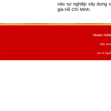
vào sự nghiệp xây dựng và
gia Hồ Chí Minh.
TRANG THÔNG
Điện tho
Ghi rõ nguồ