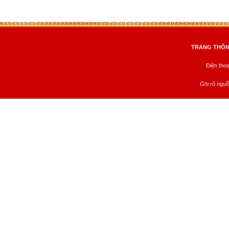
TRANG THÔNG
Điện tho
Ghi rõ nguồ