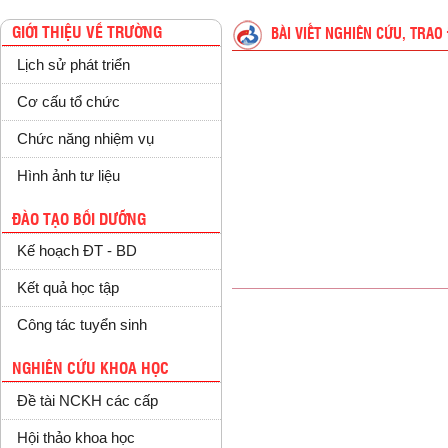
GIỚI THIỆU VỀ TRƯỜNG
BÀI VIẾT NGHIÊN CỨU, TRAO 
Lịch sử phát triển
Cơ cấu tổ chức
Chức năng nhiệm vụ
Hình ảnh tư liệu
ĐÀO TẠO BỒI DƯỠNG
Kế hoạch ĐT - BD
Kết quả học tập
Công tác tuyển sinh
NGHIÊN CỨU KHOA HỌC
Đề tài NCKH các cấp
Hội thảo khoa học