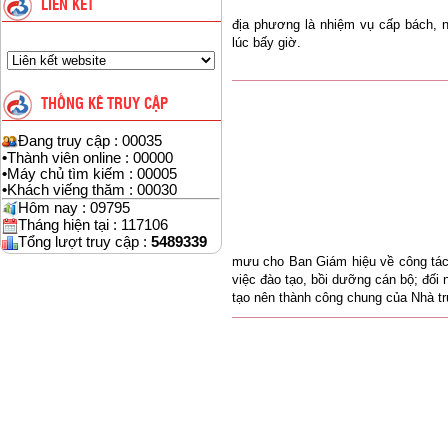
LIÊN KẾT
địa phương là nhiệm vụ cấp bách, 
lúc bấy giờ.
THỐNG KÊ TRUY CẬP
Đang truy cập : 00035
•
Thành viên online : 00000
•
Máy chủ tìm kiếm : 00005
•
Khách viếng thăm : 00030
Hôm nay : 09795
Tháng hiện tại : 117106
Tổng lượt truy cập :
5489339
mưu cho Ban Giám hiệu về công tác
việc đào tạo, bồi dưỡng cán bộ; đối
tạo nên thành công chung của Nhà t