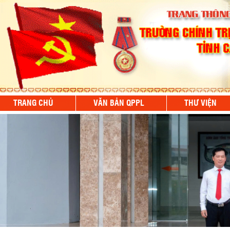
TRANG CHỦ
VĂN BẢN QPPL
THƯ VIỆN