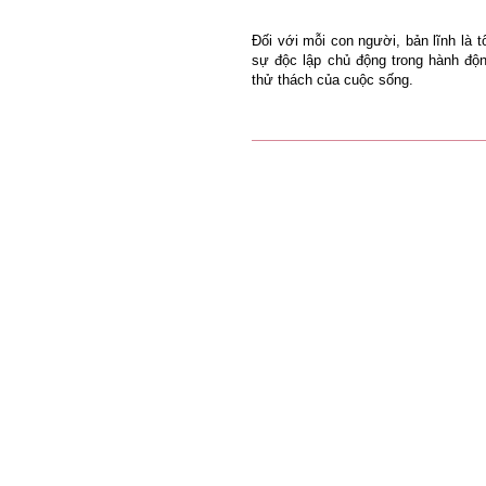
Đối với mỗi con người, bản lĩnh là t
sự độc lập chủ động trong hành độ
thử thách của cuộc sống.