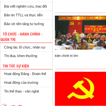
Bài viết nghiên cứu, trao đổi
Bản tin TTLL và thực tiễn
Bảo vệ nền tảng tư tưởng
TỔ CHỨC - HÀNH CHÍNH -
QUẢN TRỊ
Công tác tổ chức, nhân sự
kiện chính trị lớn
Thi đua, khen thưởng
TIN TỨC SỰ KIỆN
Hoạt động Đảng - Đoàn thể
Hoạt động của trường
Tin thể thao - văn nghệ