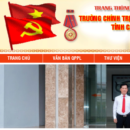
TRANG CHỦ
VĂN BẢN QPPL
THƯ VIỆN