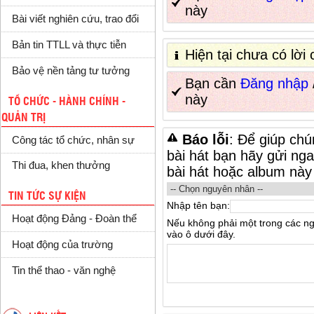
này
Bài viết nghiên cứu, trao đổi
Bản tin TTLL và thực tiễn
Hiện tại chưa có lời
Bảo vệ nền tảng tư tưởng
Bạn cần
Đăng nhập
này
TỔ CHỨC - HÀNH CHÍNH -
QUẢN TRỊ
Báo lỗi
: Để giúp chú
Công tác tổ chức, nhân sự
bài hát bạn hãy gửi nga
Thi đua, khen thưởng
bài hát hoặc album này
TIN TỨC SỰ KIỆN
Nhập tên bạn:
Hoạt động Đảng - Đoàn thể
Nếu không phải một trong các n
vào ô dưới đây.
Hoạt động của trường
Tin thể thao - văn nghệ