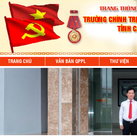
TRANG CHỦ
VĂN BẢN QPPL
THƯ VIỆN