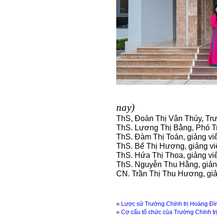
(Từ tháng
nay)
ThS, Đoàn Thị Vân Thúy, Tr
ThS. Lương Thị Bằng, Phó 
ThS. Đàm Thị Toán, giảng vi
ThS. Bế Thị Hương, giảng vi
ThS. Hứa Thị Thoa, giảng vi
ThS. Nguyễn Thu Hằng, giản
CN. Trần Thị Thu Hương, giả
»
Lược sử Trường Chính trị Hoàng Đì
»
Cơ cấu tổ chức của Trường Chính t