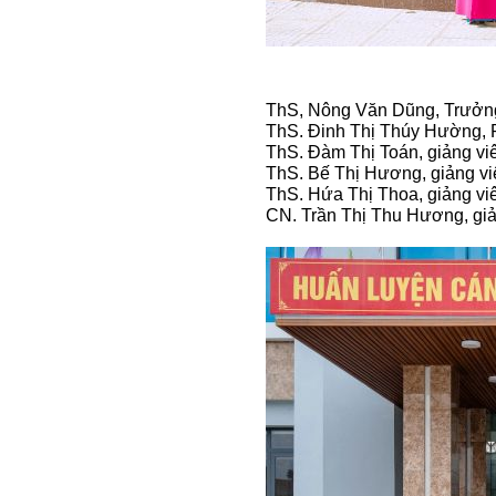
(Từ tháng 11
ThS, Nông Văn Dũng, Trưởn
ThS. Đinh Thị Thúy Hường,
ThS. Đàm Thị Toán, giảng vi
ThS. Bế Thị Hương, giảng vi
ThS. Hứa Thị Thoa, giảng vi
CN. Trần Thị Thu Hương, giả