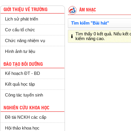
GIỚI THIỆU VỀ TRƯỜNG
ÂM NHẠC
Lịch sử phát triển
Tìm kiếm "Bài hát"
Cơ cấu tổ chức
Tìm thấy 0 kết quả. Nếu kết
kiếm nâng cao.
Chức năng nhiệm vụ
Hình ảnh tư liệu
ĐÀO TẠO BỒI DƯỠNG
Kế hoạch ĐT - BD
Kết quả học tập
Công tác tuyển sinh
NGHIÊN CỨU KHOA HỌC
Đề tài NCKH các cấp
Hội thảo khoa học