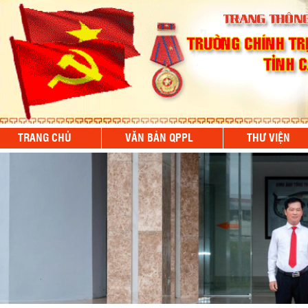
TRANG CHỦ
VĂN BẢN QPPL
THƯ VIỆN