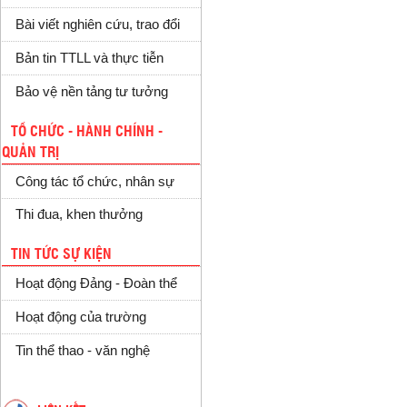
Bài viết nghiên cứu, trao đổi
Bản tin TTLL và thực tiễn
Bảo vệ nền tảng tư tưởng
TỔ CHỨC - HÀNH CHÍNH -
QUẢN TRỊ
Công tác tổ chức, nhân sự
Thi đua, khen thưởng
TIN TỨC SỰ KIỆN
Hoạt động Đảng - Đoàn thể
Hoạt động của trường
Tin thể thao - văn nghệ