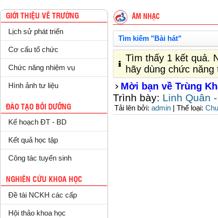
GIỚI THIỆU VỀ TRƯỜNG
ÂM NHẠC
Lịch sử phát triển
Tìm kiếm "Bài hát"
Cơ cấu tổ chức
Tìm thấy 1 kết quả.
Chức năng nhiệm vụ
hãy dùng chức năng 
Mời bạn về Trùng K
Hình ảnh tư liệu
Trình bày:
Linh Quân 
ĐÀO TẠO BỒI DƯỠNG
Tải lên bởi:
| Thể loại:
admin
Chư
Kế hoạch ĐT - BD
Kết quả học tập
Công tác tuyển sinh
NGHIÊN CỨU KHOA HỌC
Đề tài NCKH các cấp
Hội thảo khoa học