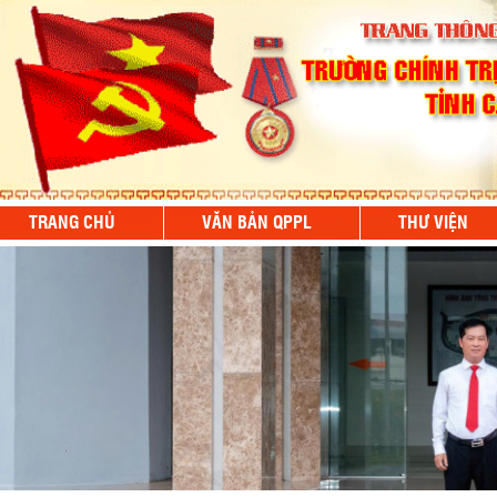
TRANG CHỦ
VĂN BẢN QPPL
THƯ VIỆN