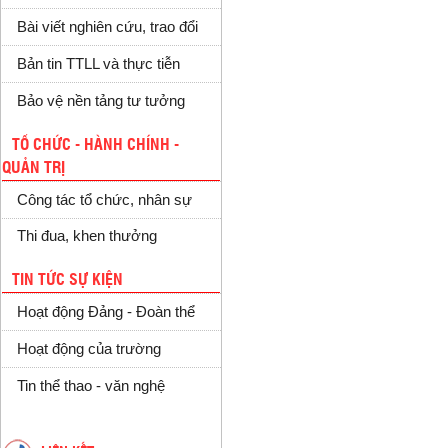
Bài viết nghiên cứu, trao đổi
Bản tin TTLL và thực tiễn
Bảo vệ nền tảng tư tưởng
TỔ CHỨC - HÀNH CHÍNH -
QUẢN TRỊ
Công tác tổ chức, nhân sự
Thi đua, khen thưởng
TIN TỨC SỰ KIỆN
Hoạt động Đảng - Đoàn thể
Hoạt động của trường
Tin thể thao - văn nghệ