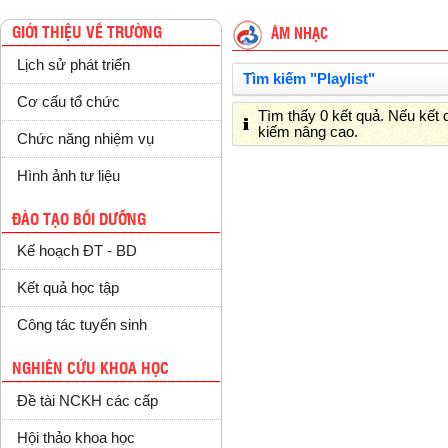
GIỚI THIỆU VỀ TRƯỜNG
ÂM NHẠC
Lịch sử phát triển
Tìm kiếm "Playlist"
Cơ cấu tổ chức
Tìm thấy 0 kết quả. Nếu kết
kiếm nâng cao.
Chức năng nhiệm vụ
Hình ảnh tư liệu
ĐÀO TẠO BỒI DƯỠNG
Kế hoạch ĐT - BD
Kết quả học tập
Công tác tuyển sinh
NGHIÊN CỨU KHOA HỌC
Đề tài NCKH các cấp
Hội thảo khoa học