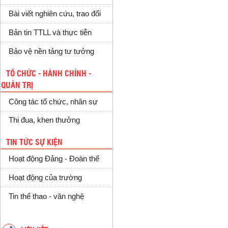
Bài viết nghiên cứu, trao đổi
Bản tin TTLL và thực tiễn
Bảo vệ nền tảng tư tưởng
TỔ CHỨC - HÀNH CHÍNH -
QUẢN TRỊ
Công tác tổ chức, nhân sự
Thi đua, khen thưởng
TIN TỨC SỰ KIỆN
Hoạt động Đảng - Đoàn thể
Hoạt động của trường
Tin thể thao - văn nghệ